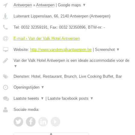
Antwerpen
»
Antwerpen
|
Google maps
▼
Luitenant Lippenslaan, 66
,
2140
Antwerpen
(
Antwerpen
)
Tel:
0032 32359191
, Fax:
0032 32350896
, BTW-nr:
-
E-mail › Van der Valk Hotel Antwerpen
Website:
http://www.vandervalkantwerpen.be
|
Screenshot
▼
Van der Valk Hotel Antwerpen is een ideale accommodatie voor de
▼
Diensten: Hotel, Restaurant, Brunch, Live Cooking Buffet, Bar
Openingstijden
▼
Laatste tweets
▼
|
Laatste facebook posts
▼
Sociale media: