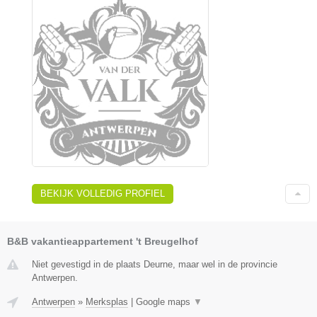
BEKIJK VOLLEDIG PROFIEL
B&B vakantieappartement 't Breugelhof
Niet gevestigd in de plaats Deurne, maar wel in de provincie
Antwerpen.
Antwerpen
»
Merksplas
|
Google maps
▼