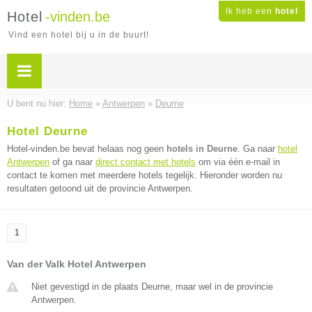
Ik heb een
hotel
Hotel
-vinden.be
Vind een hotel bij u in de buurt!
U bent nu hier:
Home
»
Antwerpen
»
Deurne
Hotel Deurne
Hotel-vinden.be bevat helaas nog geen
hotels in Deurne
. Ga naar
hotel
Antwerpen
of ga naar
direct contact met hotels
om via één e-mail in
contact te komen met meerdere hotels tegelijk. Hieronder worden nu
resultaten getoond uit de provincie Antwerpen.
1
Van der Valk Hotel Antwerpen
Niet gevestigd in de plaats Deurne, maar wel in de provincie
Antwerpen.