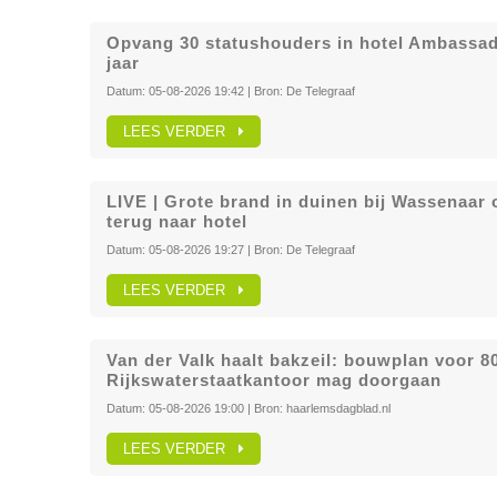
Opvang 30 statushouders in hotel Ambassado
jaar
Datum:
05-08-2026 19:42
| Bron:
De Telegraaf
LEES VERDER
LIVE | Grote brand in duinen bij Wassenaar
terug naar hotel
Datum:
05-08-2026 19:27
| Bron:
De Telegraaf
LEES VERDER
Van der Valk haalt bakzeil: bouwplan voor 8
Rijkswaterstaatkantoor mag doorgaan
Datum:
05-08-2026 19:00
| Bron:
haarlemsdagblad.nl
LEES VERDER