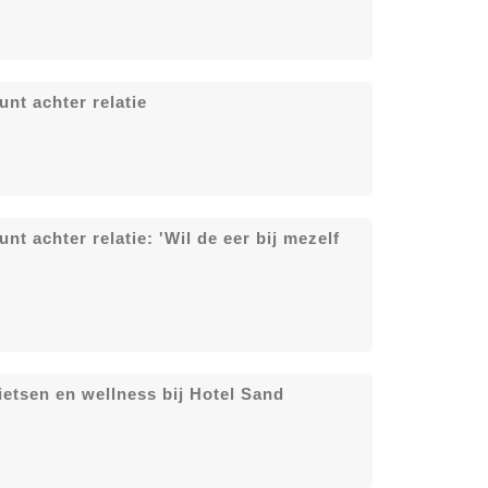
unt achter relatie
nt achter relatie: 'Wil de eer bij mezelf
ietsen en wellness bij Hotel Sand