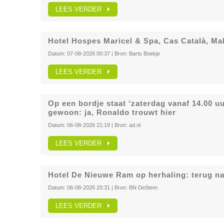
LEES VERDER
Hotel Hospes Maricel & Spa, Cas Català, Mal
Datum:
07-08-2026 00:37
| Bron:
Barts Boekje
LEES VERDER
Op een bordje staat ‘zaterdag vanaf 14.00 uu
gewoon: ja, Ronaldo trouwt hier
Datum:
06-08-2026 21:19
| Bron:
ad.nl
LEES VERDER
Hotel De Nieuwe Ram op herhaling: terug n
Datum:
06-08-2026 20:31
| Bron:
BN DeStem
LEES VERDER