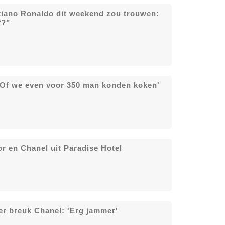
stiano Ronaldo dit weekend zou trouwen:
f?”
 'Of we even voor 350 man konden koken'
or en Chanel uit Paradise Hotel
ter breuk Chanel: 'Erg jammer'