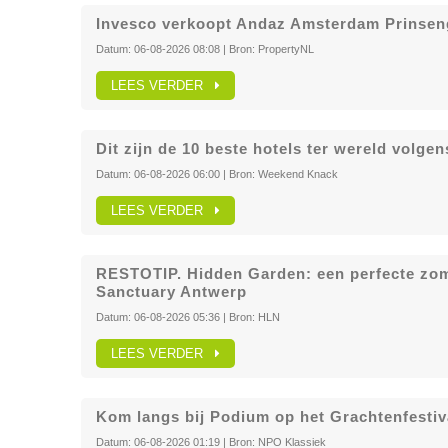
Invesco verkoopt Andaz Amsterdam Prinseng
Datum:
06-08-2026 08:08
| Bron:
PropertyNL
LEES VERDER
Dit zijn de 10 beste hotels ter wereld volgen
Datum:
06-08-2026 06:00
| Bron:
Weekend Knack
LEES VERDER
RESTOTIP. Hidden Garden: een perfecte zom
Sanctuary Antwerp
Datum:
06-08-2026 05:36
| Bron:
HLN
LEES VERDER
Kom langs bij Podium op het Grachtenfestiva
Datum:
06-08-2026 01:19
| Bron:
NPO Klassiek