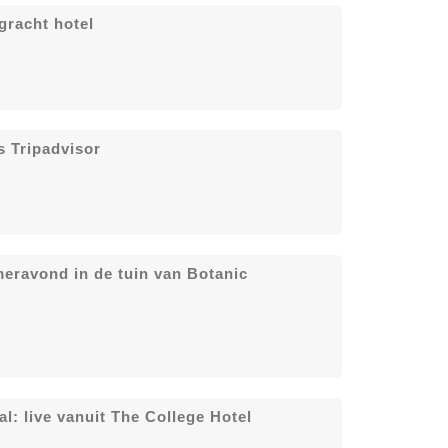
racht hotel
s Tripadvisor
eravond in de tuin van Botanic
l: live vanuit The College Hotel