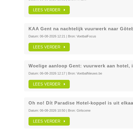
LEES VERDER
KAA Gent na nachtelijk vuurwerk naar Göt
Datum:
06-08-2026 12:21
| Bron:
VoetbalFocus
LEES VERDER
Woelige aanloop Gent: vuurwerk aan hotel, 
Datum:
06-08-2026 12:17
| Bron:
VoetbalNieuws.be
LEES VERDER
Oh no! Dít Paradise Hotel-koppel is uit elkaa
Datum:
06-08-2026 10:50
| Bron:
Girlscene
LEES VERDER