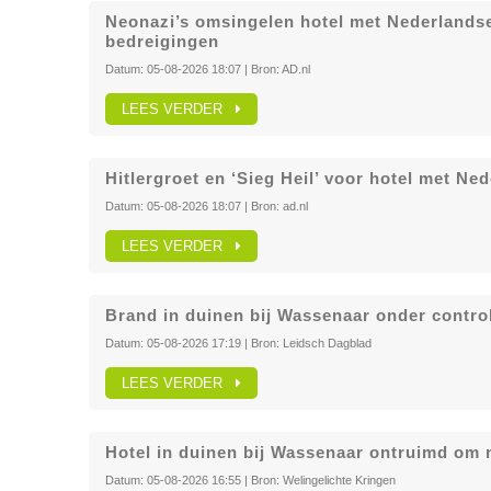
Neonazi’s omsingelen hotel met Nederlandse 
bedreigingen
Datum:
05-08-2026 18:07
| Bron:
AD.nl
LEES VERDER
Hitlergroet en ‘Sieg Heil’ voor hotel met Ned
Datum:
05-08-2026 18:07
| Bron:
ad.nl
LEES VERDER
Brand in duinen bij Wassenaar onder control
Datum:
05-08-2026 17:19
| Bron:
Leidsch Dagblad
LEES VERDER
Hotel in duinen bij Wassenaar ontruimd om
Datum:
05-08-2026 16:55
| Bron:
Welingelichte Kringen