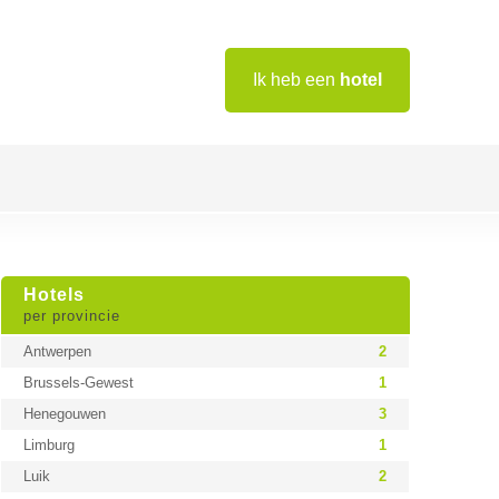
Ik heb een
hotel
Hotels
per provincie
Antwerpen
2
Brussels-Gewest
1
Henegouwen
3
Limburg
1
Luik
2