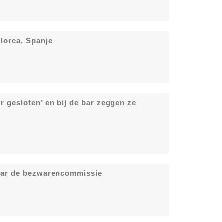
lorca, Spanje
r gesloten’ en bij de bar zeggen ze
aar de bezwarencommissie