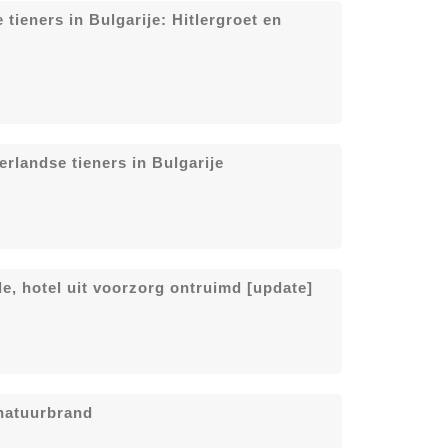
tieners in Bulgarije: Hitlergroet en
erlandse tieners in Bulgarije
e, hotel uit voorzorg ontruimd [update]
 natuurbrand