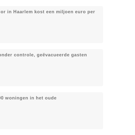
r in Haarlem kost een miljoen euro per
 onder controle, geëvacueerde gasten
00 woningen in het oude