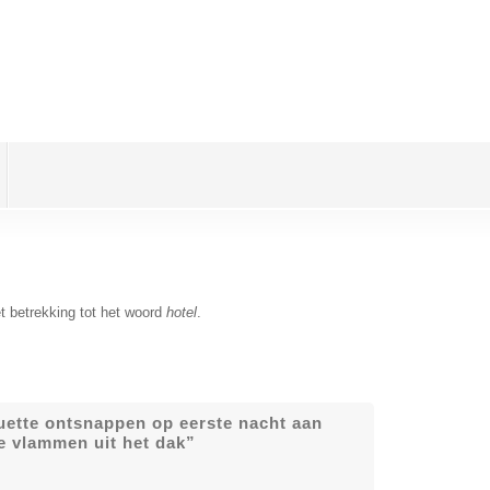
t betrekking tot het woord
hotel
.
tte ontsnappen op eerste nacht aan
e vlammen uit het dak”