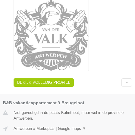
BEKIJK VOLLEDIG PROFIEL
B&B vakantieappartement 't Breugelhof
Niet gevestigd in de plaats Kalmthout, maar wel in de provincie
Antwerpen.
Antwerpen
»
Merksplas
|
Google maps
▼