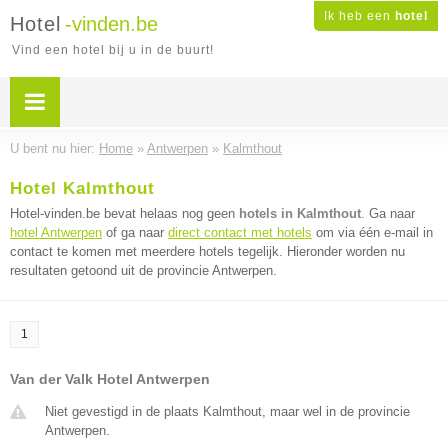
Ik heb een
hotel
Hotel
-vinden.be
Vind een hotel bij u in de buurt!
U bent nu hier:
Home
»
Antwerpen
»
Kalmthout
Hotel Kalmthout
Hotel-vinden.be bevat helaas nog geen
hotels in Kalmthout
. Ga naar
hotel Antwerpen
of ga naar
direct contact met hotels
om via één e-mail in
contact te komen met meerdere hotels tegelijk. Hieronder worden nu
resultaten getoond uit de provincie Antwerpen.
1
Van der Valk Hotel Antwerpen
Niet gevestigd in de plaats Kalmthout, maar wel in de provincie
Antwerpen.