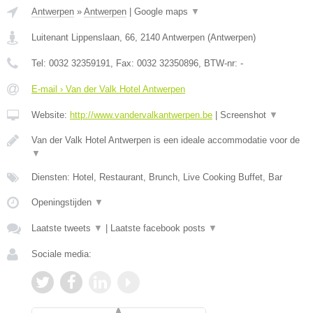
Antwerpen
»
Antwerpen
|
Google maps
▼
Luitenant Lippenslaan, 66
,
2140
Antwerpen
(
Antwerpen
)
Tel:
0032 32359191
, Fax:
0032 32350896
, BTW-nr:
-
E-mail › Van der Valk Hotel Antwerpen
Website:
http://www.vandervalkantwerpen.be
|
Screenshot
▼
Van der Valk Hotel Antwerpen is een ideale accommodatie voor de
▼
Diensten: Hotel, Restaurant, Brunch, Live Cooking Buffet, Bar
Openingstijden
▼
Laatste tweets
▼
|
Laatste facebook posts
▼
Sociale media: