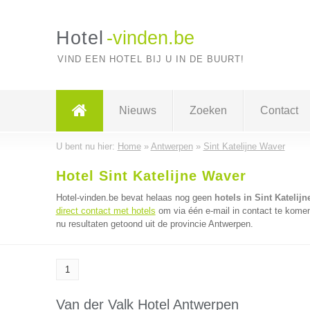
Hotel
-vinden.be
VIND EEN HOTEL BIJ U IN DE BUURT!
Nieuws
Zoeken
Contact
U bent nu hier:
Home
»
Antwerpen
»
Sint Katelijne Waver
Hotel Sint Katelijne Waver
Hotel-vinden.be bevat helaas nog geen
hotels in Sint Katelij
direct contact met hotels
om via één e-mail in contact te komen
nu resultaten getoond uit de provincie Antwerpen.
1
Van der Valk Hotel Antwerpen