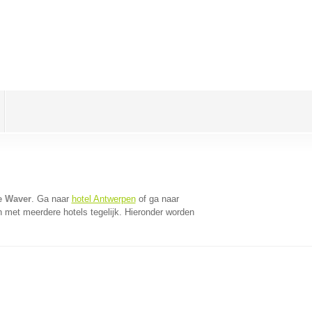
ne Waver
. Ga naar
hotel Antwerpen
of ga naar
 met meerdere hotels tegelijk. Hieronder worden