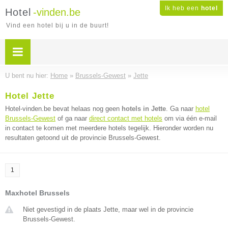
Ik heb een
hotel
Hotel
-vinden.be
Vind een hotel bij u in de buurt!
U bent nu hier:
Home
»
Brussels-Gewest
»
Jette
Hotel Jette
Hotel-vinden.be bevat helaas nog geen
hotels in Jette
. Ga naar
hotel
Brussels-Gewest
of ga naar
direct contact met hotels
om via één e-mail
in contact te komen met meerdere hotels tegelijk. Hieronder worden nu
resultaten getoond uit de provincie Brussels-Gewest.
1
Maxhotel Brussels
Niet gevestigd in de plaats Jette, maar wel in de provincie
Brussels-Gewest.