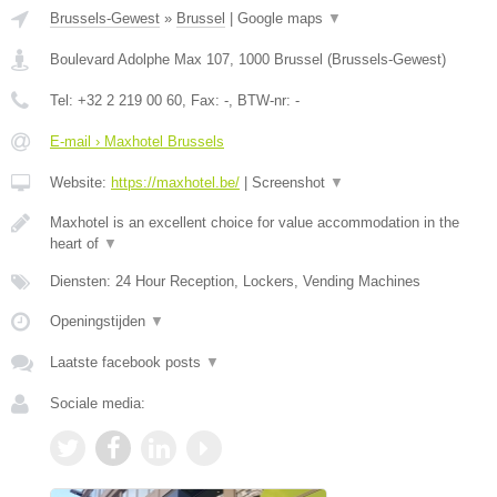
Brussels-Gewest
»
Brussel
|
Google maps
▼
Boulevard Adolphe Max 107
,
1000
Brussel
(
Brussels-Gewest
)
Tel:
+32 2 219 00 60
, Fax:
-
, BTW-nr:
-
E-mail › Maxhotel Brussels
Website:
https://maxhotel.be/
|
Screenshot
▼
Maxhotel is an excellent choice for value accommodation in the
heart of
▼
Diensten: 24 Hour Reception, Lockers, Vending Machines
Openingstijden
▼
Laatste facebook posts
▼
Sociale media: