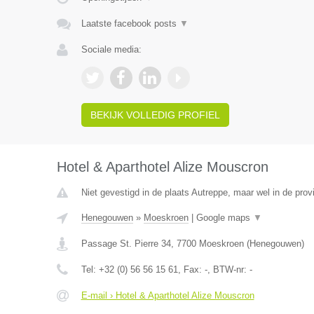
Laatste facebook posts
▼
Sociale media:
BEKIJK VOLLEDIG PROFIEL
Hotel & Aparthotel Alize Mouscron
Niet gevestigd in de plaats Autreppe, maar wel in de pro
Henegouwen
»
Moeskroen
|
Google maps
▼
Passage St. Pierre 34
,
7700
Moeskroen
(
Henegouwen
)
Tel:
+32 (0) 56 56 15 61
, Fax:
-
, BTW-nr:
-
E-mail › Hotel & Aparthotel Alize Mouscron