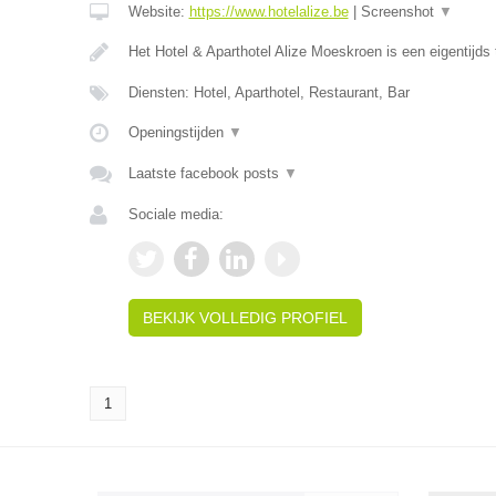
Website:
https://www.hotelalize.be
|
Screenshot
▼
Het Hotel & Aparthotel Alize Moeskroen is een eigentijds 
Diensten: Hotel, Aparthotel, Restaurant, Bar
Openingstijden
▼
Laatste facebook posts
▼
Sociale media:
BEKIJK VOLLEDIG PROFIEL
1