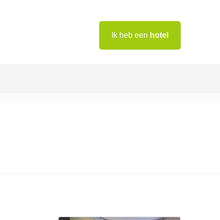
Ik heb een
hotel