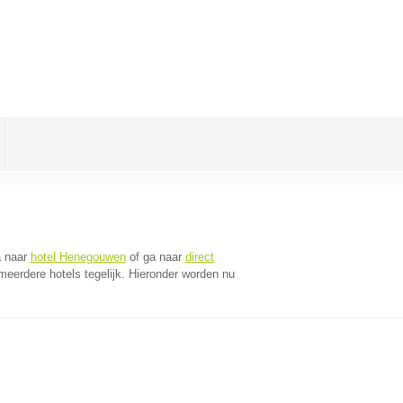
a naar
hotel Henegouwen
of ga naar
direct
eerdere hotels tegelijk. Hieronder worden nu