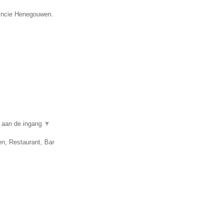
vincie Henegouwen.
n aan de ingang
▼
en, Restaurant, Bar