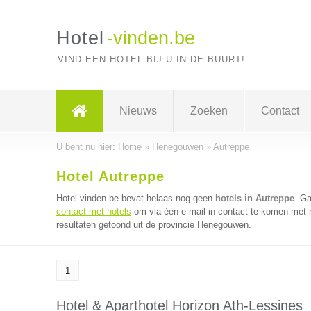
Hotel
-vinden.be
VIND EEN HOTEL BIJ U IN DE BUURT!
Nieuws
Zoeken
Contact
U bent nu hier:
Home
»
Henegouwen
»
Autreppe
Hotel Autreppe
Hotel-vinden.be bevat helaas nog geen
hotels in Autreppe
. G
contact met hotels
om via één e-mail in contact te komen met m
resultaten getoond uit de provincie Henegouwen.
1
Hotel & Aparthotel Horizon Ath-Lessines