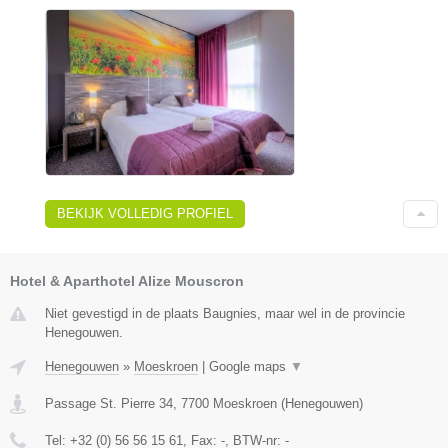
BEKIJK VOLLEDIG PROFIEL
Hotel & Aparthotel Alize Mouscron
Niet gevestigd in de plaats Baugnies, maar wel in de provincie
Henegouwen.
Henegouwen
»
Moeskroen
|
Google maps
▼
Passage St. Pierre 34
,
7700
Moeskroen
(
Henegouwen
)
Tel:
+32 (0) 56 56 15 61
, Fax:
-
, BTW-nr:
-