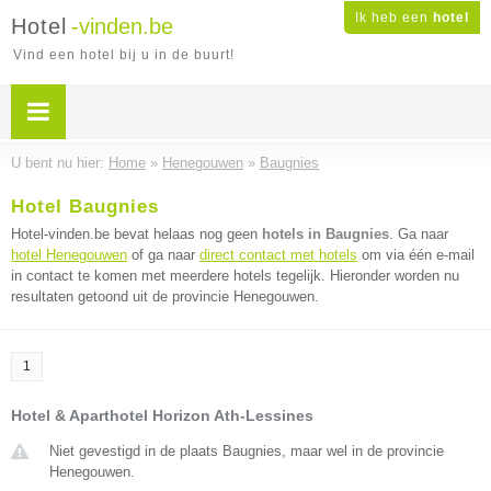
Ik heb een
hotel
Hotel
-vinden.be
Vind een hotel bij u in de buurt!
U bent nu hier:
Home
»
Henegouwen
»
Baugnies
Hotel Baugnies
Hotel-vinden.be bevat helaas nog geen
hotels in Baugnies
. Ga naar
hotel Henegouwen
of ga naar
direct contact met hotels
om via één e-mail
in contact te komen met meerdere hotels tegelijk. Hieronder worden nu
resultaten getoond uit de provincie Henegouwen.
1
Hotel & Aparthotel Horizon Ath-Lessines
Niet gevestigd in de plaats Baugnies, maar wel in de provincie
Henegouwen.