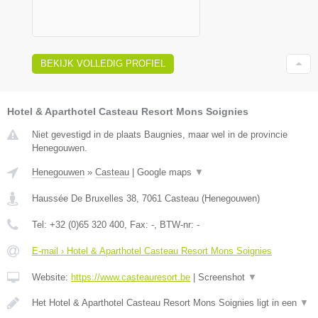
BEKIJK VOLLEDIG PROFIEL
Hotel & Aparthotel Casteau Resort Mons Soignies
Niet gevestigd in de plaats Baugnies, maar wel in de provincie
Henegouwen.
Henegouwen
»
Casteau
|
Google maps
▼
Haussée De Bruxelles 38
,
7061
Casteau
(
Henegouwen
)
Tel:
+32 (0)65 320 400
, Fax:
-
, BTW-nr:
-
E-mail › Hotel & Aparthotel Casteau Resort Mons Soignies
Website:
https://www.casteauresort.be
|
Screenshot
▼
Het Hotel & Aparthotel Casteau Resort Mons Soignies ligt in een
▼