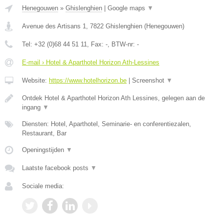
Henegouwen
»
Ghislenghien
|
Google maps
▼
Avenue des Artisans 1
,
7822
Ghislenghien
(
Henegouwen
)
Tel:
+32 (0)68 44 51 11
, Fax:
-
, BTW-nr:
-
E-mail › Hotel & Aparthotel Horizon Ath-Lessines
Website:
https://www.hotelhorizon.be
|
Screenshot
▼
Ontdek Hotel & Aparthotel Horizon Ath Lessines, gelegen aan de
ingang
▼
Diensten: Hotel, Aparthotel, Seminarie- en conferentiezalen,
Restaurant, Bar
Openingstijden
▼
Laatste facebook posts
▼
Sociale media: