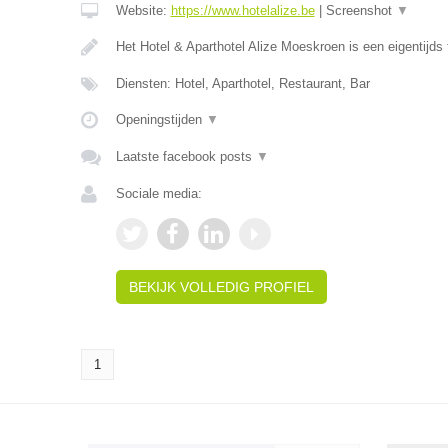
Website:
https://www.hotelalize.be
|
Screenshot
▼
Het Hotel & Aparthotel Alize Moeskroen is een eigentijds 
Diensten: Hotel, Aparthotel, Restaurant, Bar
Openingstijden
▼
Laatste facebook posts
▼
Sociale media:
BEKIJK VOLLEDIG PROFIEL
1