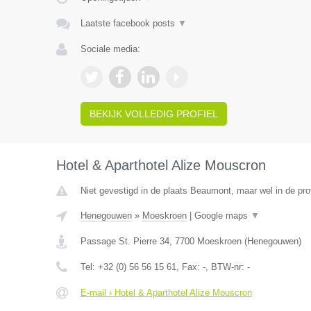
Laatste facebook posts
▼
Sociale media:
BEKIJK VOLLEDIG PROFIEL
Hotel & Aparthotel Alize Mouscron
Niet gevestigd in de plaats Beaumont, maar wel in de pr
Henegouwen
»
Moeskroen
|
Google maps
▼
Passage St. Pierre 34
,
7700
Moeskroen
(
Henegouwen
)
Tel:
+32 (0) 56 56 15 61
, Fax:
-
, BTW-nr:
-
E-mail › Hotel & Aparthotel Alize Mouscron