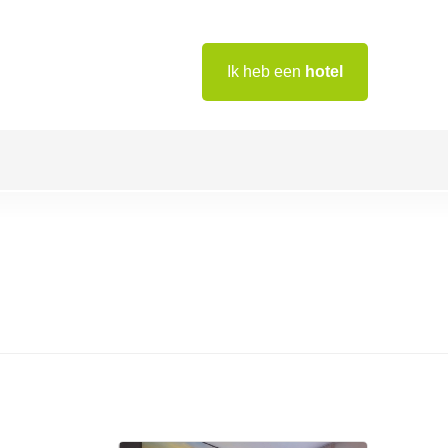
Ik heb een
hotel