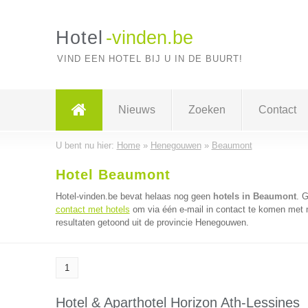
Hotel
-vinden.be
VIND EEN HOTEL BIJ U IN DE BUURT!
Nieuws
Zoeken
Contact
U bent nu hier:
Home
»
Henegouwen
»
Beaumont
Hotel Beaumont
Hotel-vinden.be bevat helaas nog geen
hotels in Beaumont
. 
contact met hotels
om via één e-mail in contact te komen met m
resultaten getoond uit de provincie Henegouwen.
1
Hotel & Aparthotel Horizon Ath-Lessines