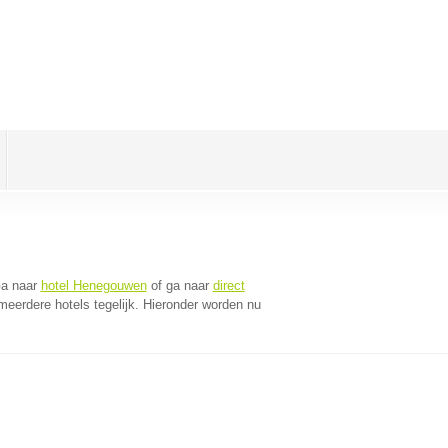
Ga naar
hotel Henegouwen
of ga naar
direct
eerdere hotels tegelijk. Hieronder worden nu