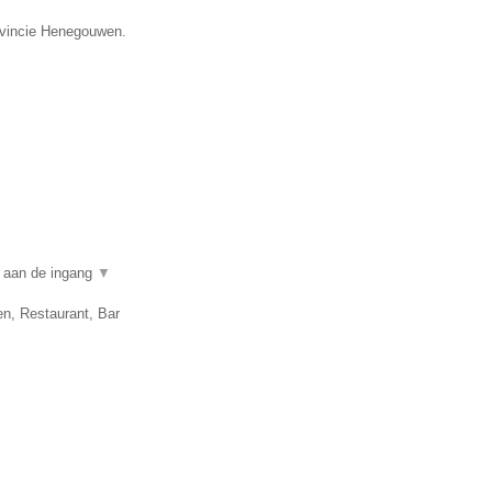
ovincie Henegouwen.
n aan de ingang
▼
en, Restaurant, Bar