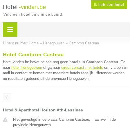
Ik heb een
hotel
Hotel
-vinden.be
Vind een hotel bij u in de buurt!
U bent nu hier:
Home
»
Henegouwen
»
Cambron Casteau
Hotel Cambron Casteau
Hotel-vinden.be bevat helaas nog geen
hotels in Cambron Casteau
. Ga
naar
hotel Henegouwen
of ga naar
direct contact met hotels
om via één e-
mail in contact te komen met meerdere hotels tegelijk. Hieronder worden
nu resultaten getoond uit de provincie Henegouwen.
1
Hotel & Aparthotel Horizon Ath-Lessines
Niet gevestigd in de plaats Cambron Casteau, maar wel in de
provincie Henegouwen.