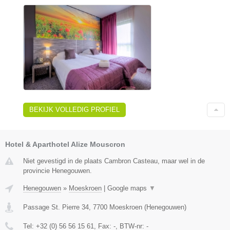
BEKIJK VOLLEDIG PROFIEL
Hotel & Aparthotel Alize Mouscron
Niet gevestigd in de plaats Cambron Casteau, maar wel in de
provincie Henegouwen.
Henegouwen
»
Moeskroen
|
Google maps
▼
Passage St. Pierre 34
,
7700
Moeskroen
(
Henegouwen
)
Tel:
+32 (0) 56 56 15 61
, Fax:
-
, BTW-nr:
-