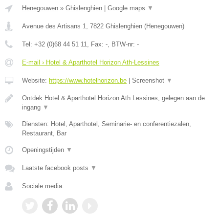
Henegouwen
»
Ghislenghien
|
Google maps
▼
Avenue des Artisans 1
,
7822
Ghislenghien
(
Henegouwen
)
Tel:
+32 (0)68 44 51 11
, Fax:
-
, BTW-nr:
-
E-mail › Hotel & Aparthotel Horizon Ath-Lessines
Website:
https://www.hotelhorizon.be
|
Screenshot
▼
Ontdek Hotel & Aparthotel Horizon Ath Lessines, gelegen aan de
ingang
▼
Diensten: Hotel, Aparthotel, Seminarie- en conferentiezalen,
Restaurant, Bar
Openingstijden
▼
Laatste facebook posts
▼
Sociale media: