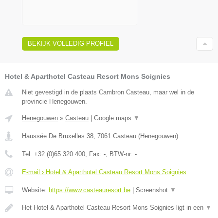
BEKIJK VOLLEDIG PROFIEL
Hotel & Aparthotel Casteau Resort Mons Soignies
Niet gevestigd in de plaats Cambron Casteau, maar wel in de
provincie Henegouwen.
Henegouwen
»
Casteau
|
Google maps
▼
Haussée De Bruxelles 38
,
7061
Casteau
(
Henegouwen
)
Tel:
+32 (0)65 320 400
, Fax:
-
, BTW-nr:
-
E-mail › Hotel & Aparthotel Casteau Resort Mons Soignies
Website:
https://www.casteauresort.be
|
Screenshot
▼
Het Hotel & Aparthotel Casteau Resort Mons Soignies ligt in een
▼