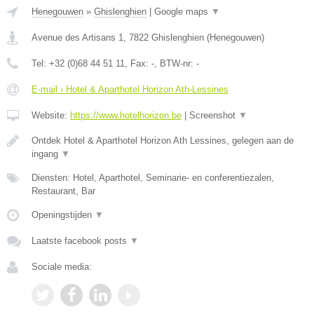
Henegouwen
»
Ghislenghien
|
Google maps
▼
Avenue des Artisans 1
,
7822
Ghislenghien
(
Henegouwen
)
Tel:
+32 (0)68 44 51 11
, Fax:
-
, BTW-nr:
-
E-mail › Hotel & Aparthotel Horizon Ath-Lessines
Website:
https://www.hotelhorizon.be
|
Screenshot
▼
Ontdek Hotel & Aparthotel Horizon Ath Lessines, gelegen aan de
ingang
▼
Diensten: Hotel, Aparthotel, Seminarie- en conferentiezalen,
Restaurant, Bar
Openingstijden
▼
Laatste facebook posts
▼
Sociale media: