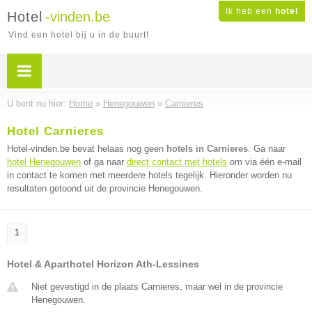
Ik heb een
hotel
Hotel
-vinden.be
Vind een hotel bij u in de buurt!
U bent nu hier:
Home
»
Henegouwen
»
Carnieres
Hotel Carnieres
Hotel-vinden.be bevat helaas nog geen
hotels in Carnieres
. Ga naar
hotel Henegouwen
of ga naar
direct contact met hotels
om via één e-mail
in contact te komen met meerdere hotels tegelijk. Hieronder worden nu
resultaten getoond uit de provincie Henegouwen.
1
Hotel & Aparthotel Horizon Ath-Lessines
Niet gevestigd in de plaats Carnieres, maar wel in de provincie
Henegouwen.