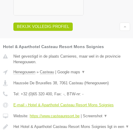
BEKIJK VOLLEDIG PROFIEL
Hotel & Aparthotel Casteau Resort Mons Soignies
Niet gevestigd in de plaats Carnieres, maar wel in de provincie
Henegouwen.
Henegouwen
»
Casteau
|
Google maps
▼
Haussée De Bruxelles 38
,
7061
Casteau
(
Henegouwen
)
Tel:
+32 (0)65 320 400
, Fax:
-
, BTW-nr:
-
E-mail › Hotel & Aparthotel Casteau Resort Mons Soignies
Website:
https://www.casteauresort.be
|
Screenshot
▼
Het Hotel & Aparthotel Casteau Resort Mons Soignies ligt in een
▼