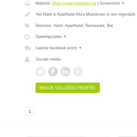
Website:
https://www.hotelalize.be
|
Screenshot
▼
Het Hotel & Aparthotel Alize Moeskroen is een eigentijds 
Diensten: Hotel, Aparthotel, Restaurant, Bar
Openingstijden
▼
Laatste facebook posts
▼
Sociale media:
BEKIJK VOLLEDIG PROFIEL
1