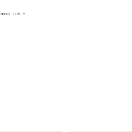
trendy hotel,
▼