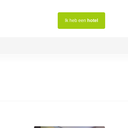
Ik heb een
hotel