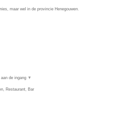
nies, maar wel in de provincie Henegouwen.
n aan de ingang
▼
en, Restaurant, Bar