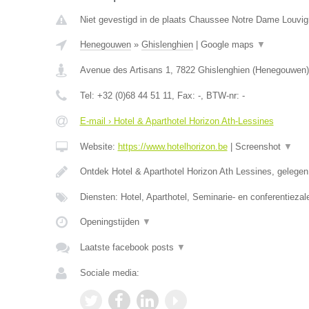
Niet gevestigd in de plaats Chaussee Notre Dame Louvig
Henegouwen
»
Ghislenghien
|
Google maps
▼
Avenue des Artisans 1
,
7822
Ghislenghien
(
Henegouwen
)
Tel:
+32 (0)68 44 51 11
, Fax:
-
, BTW-nr:
-
E-mail › Hotel & Aparthotel Horizon Ath-Lessines
Website:
https://www.hotelhorizon.be
|
Screenshot
▼
Ontdek Hotel & Aparthotel Horizon Ath Lessines, gelege
Diensten: Hotel, Aparthotel, Seminarie- en conferentiezal
Openingstijden
▼
Laatste facebook posts
▼
Sociale media: