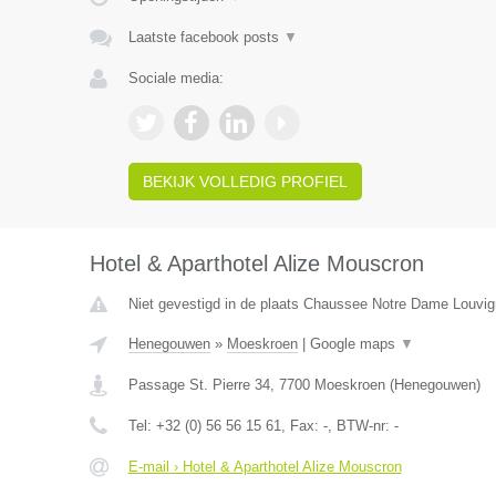
Laatste facebook posts
▼
Sociale media:
BEKIJK VOLLEDIG PROFIEL
Hotel & Aparthotel Alize Mouscron
Niet gevestigd in de plaats Chaussee Notre Dame Louvig
Henegouwen
»
Moeskroen
|
Google maps
▼
Passage St. Pierre 34
,
7700
Moeskroen
(
Henegouwen
)
Tel:
+32 (0) 56 56 15 61
, Fax:
-
, BTW-nr:
-
E-mail › Hotel & Aparthotel Alize Mouscron