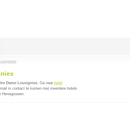
ouvignies
gnies
otre Dame Louvignies
. Ga naar
hotel
mail in contact te komen met meerdere hotels
cie Henegouwen.