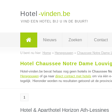
Hotel
-vinden.be
VIND EEN HOTEL BIJ U IN DE BUURT!
Nieuws
Zoeken
Contact
U bent nu hier:
Home
»
Henegouwen
»
Chaussee Notre Dame L
Hotel Chaussee Notre Dame Louvi
Hotel-vinden.be bevat helaas nog geen
hotels in Chaussee N
Henegouwen
of ga naar
direct contact met hotels
om via één e-
tegelijk. Hieronder worden nu resultaten getoond uit de provin
1
Hotel & Aparthotel Horizon Ath-Lessines