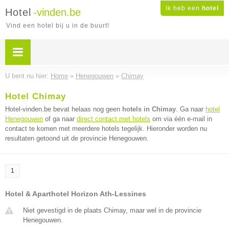
Ik heb een
hotel
Hotel
-vinden.be
Vind een hotel bij u in de buurt!
U bent nu hier:
Home
»
Henegouwen
»
Chimay
Hotel Chimay
Hotel-vinden.be bevat helaas nog geen
hotels in Chimay
. Ga naar
hotel
Henegouwen
of ga naar
direct contact met hotels
om via één e-mail in
contact te komen met meerdere hotels tegelijk. Hieronder worden nu
resultaten getoond uit de provincie Henegouwen.
1
Hotel & Aparthotel Horizon Ath-Lessines
Niet gevestigd in de plaats Chimay, maar wel in de provincie
Henegouwen.