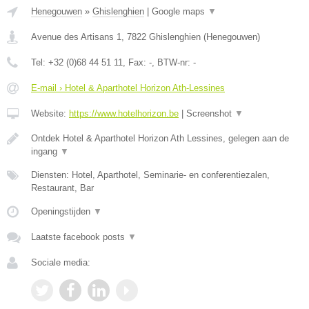
Henegouwen
»
Ghislenghien
|
Google maps
▼
Avenue des Artisans 1
,
7822
Ghislenghien
(
Henegouwen
)
Tel:
+32 (0)68 44 51 11
, Fax:
-
, BTW-nr:
-
E-mail › Hotel & Aparthotel Horizon Ath-Lessines
Website:
https://www.hotelhorizon.be
|
Screenshot
▼
Ontdek Hotel & Aparthotel Horizon Ath Lessines, gelegen aan de
ingang
▼
Diensten: Hotel, Aparthotel, Seminarie- en conferentiezalen,
Restaurant, Bar
Openingstijden
▼
Laatste facebook posts
▼
Sociale media: