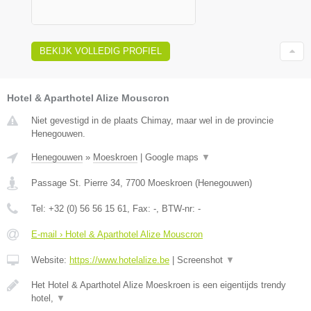
BEKIJK VOLLEDIG PROFIEL
Hotel & Aparthotel Alize Mouscron
Niet gevestigd in de plaats Chimay, maar wel in de provincie
Henegouwen.
Henegouwen
»
Moeskroen
|
Google maps
▼
Passage St. Pierre 34
,
7700
Moeskroen
(
Henegouwen
)
Tel:
+32 (0) 56 56 15 61
, Fax:
-
, BTW-nr:
-
E-mail › Hotel & Aparthotel Alize Mouscron
Website:
https://www.hotelalize.be
|
Screenshot
▼
Het Hotel & Aparthotel Alize Moeskroen is een eigentijds trendy
hotel,
▼