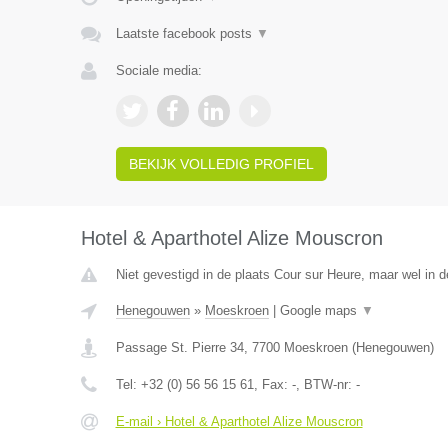
Laatste facebook posts
▼
Sociale media:
BEKIJK VOLLEDIG PROFIEL
Hotel & Aparthotel Alize Mouscron
Niet gevestigd in de plaats Cour sur Heure, maar wel in 
Henegouwen
»
Moeskroen
|
Google maps
▼
Passage St. Pierre 34
,
7700
Moeskroen
(
Henegouwen
)
Tel:
+32 (0) 56 56 15 61
, Fax:
-
, BTW-nr:
-
E-mail › Hotel & Aparthotel Alize Mouscron