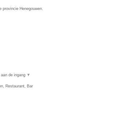
de provincie Henegouwen.
n aan de ingang
▼
en, Restaurant, Bar