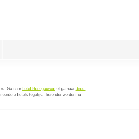
ure
. Ga naar
hotel Henegouwen
of ga naar
direct
eerdere hotels tegelijk. Hieronder worden nu