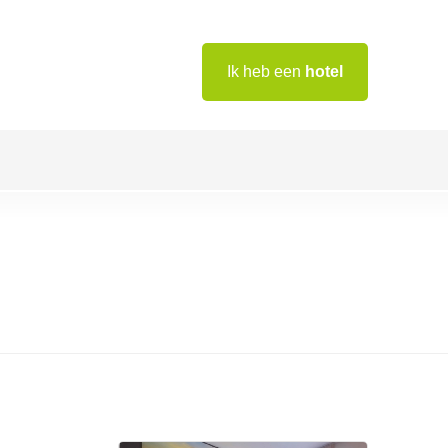
Ik heb een
hotel