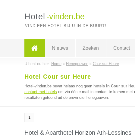
Hotel
-vinden.be
VIND EEN HOTEL BIJ U IN DE BUURT!
Nieuws
Zoeken
Contact
U bent nu hier:
Home
»
Henegouwen
»
Cour sur Heure
Hotel Cour sur Heure
Hotel-vinden.be bevat helaas nog geen
hotels in Cour sur He
contact met hotels
om via één e-mail in contact te komen met m
resultaten getoond uit de provincie Henegouwen.
1
Hotel & Aparthotel Horizon Ath-Lessines