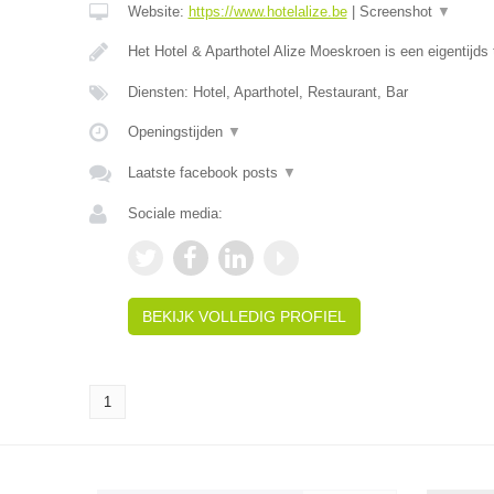
Website:
https://www.hotelalize.be
|
Screenshot
▼
Het Hotel & Aparthotel Alize Moeskroen is een eigentijds 
Diensten: Hotel, Aparthotel, Restaurant, Bar
Openingstijden
▼
Laatste facebook posts
▼
Sociale media:
BEKIJK VOLLEDIG PROFIEL
1