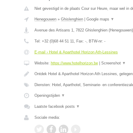
Niet gevestigd in de plaats Cour sur Heure, maar wel in 
Henegouwen
»
Ghislenghien
|
Google maps
▼
Avenue des Artisans 1
,
7822
Ghislenghien
(
Henegouwen
)
Tel:
+32 (0)68 44 51 11
, Fax:
-
, BTW-nr:
-
E-mail › Hotel & Aparthotel Horizon Ath-Lessines
Website:
https://www.hotelhorizon.be
|
Screenshot
▼
Ontdek Hotel & Aparthotel Horizon Ath Lessines, gelege
Diensten: Hotel, Aparthotel, Seminarie- en conferentiezal
Openingstijden
▼
Laatste facebook posts
▼
Sociale media: