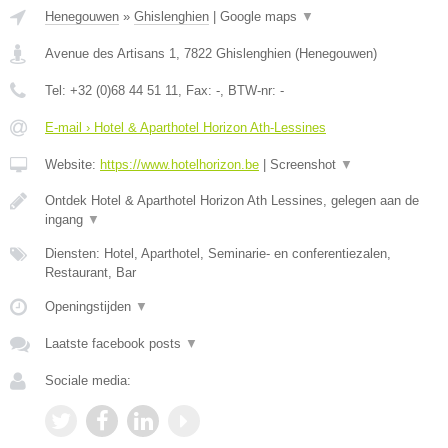
Henegouwen
»
Ghislenghien
|
Google maps
▼
Avenue des Artisans 1
,
7822
Ghislenghien
(
Henegouwen
)
Tel:
+32 (0)68 44 51 11
, Fax:
-
, BTW-nr:
-
E-mail › Hotel & Aparthotel Horizon Ath-Lessines
Website:
https://www.hotelhorizon.be
|
Screenshot
▼
Ontdek Hotel & Aparthotel Horizon Ath Lessines, gelegen aan de
ingang
▼
Diensten: Hotel, Aparthotel, Seminarie- en conferentiezalen,
Restaurant, Bar
Openingstijden
▼
Laatste facebook posts
▼
Sociale media: