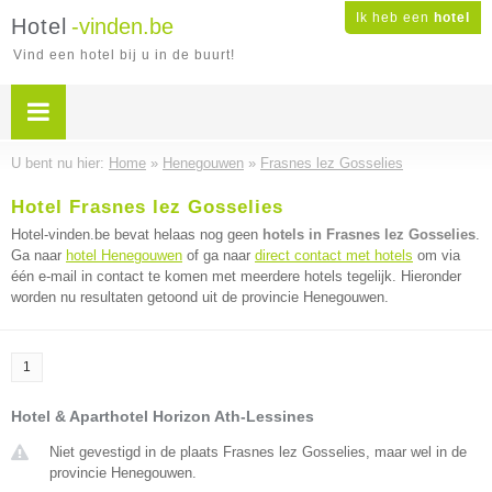
Ik heb een
hotel
Hotel
-vinden.be
Vind een hotel bij u in de buurt!
U bent nu hier:
Home
»
Henegouwen
»
Frasnes lez Gosselies
Hotel Frasnes lez Gosselies
Hotel-vinden.be bevat helaas nog geen
hotels in Frasnes lez Gosselies
.
Ga naar
hotel Henegouwen
of ga naar
direct contact met hotels
om via
één e-mail in contact te komen met meerdere hotels tegelijk. Hieronder
worden nu resultaten getoond uit de provincie Henegouwen.
1
Hotel & Aparthotel Horizon Ath-Lessines
Niet gevestigd in de plaats Frasnes lez Gosselies, maar wel in de
provincie Henegouwen.