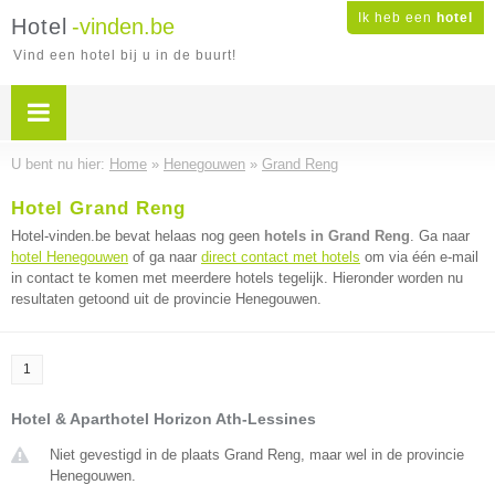
Ik heb een
hotel
Hotel
-vinden.be
Vind een hotel bij u in de buurt!
U bent nu hier:
Home
»
Henegouwen
»
Grand Reng
Hotel Grand Reng
Hotel-vinden.be bevat helaas nog geen
hotels in Grand Reng
. Ga naar
hotel Henegouwen
of ga naar
direct contact met hotels
om via één e-mail
in contact te komen met meerdere hotels tegelijk. Hieronder worden nu
resultaten getoond uit de provincie Henegouwen.
1
Hotel & Aparthotel Horizon Ath-Lessines
Niet gevestigd in de plaats Grand Reng, maar wel in de provincie
Henegouwen.