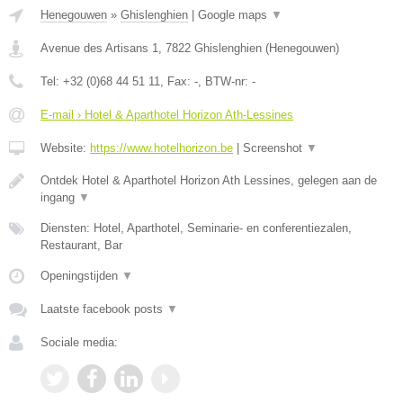
Henegouwen
»
Ghislenghien
|
Google maps
▼
Avenue des Artisans 1
,
7822
Ghislenghien
(
Henegouwen
)
Tel:
+32 (0)68 44 51 11
, Fax:
-
, BTW-nr:
-
E-mail › Hotel & Aparthotel Horizon Ath-Lessines
Website:
https://www.hotelhorizon.be
|
Screenshot
▼
Ontdek Hotel & Aparthotel Horizon Ath Lessines, gelegen aan de
ingang
▼
Diensten: Hotel, Aparthotel, Seminarie- en conferentiezalen,
Restaurant, Bar
Openingstijden
▼
Laatste facebook posts
▼
Sociale media: