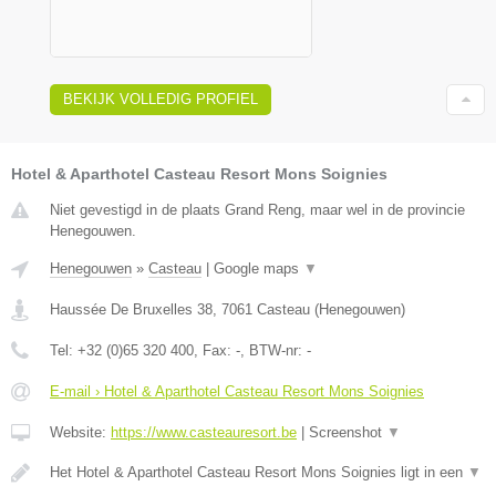
BEKIJK VOLLEDIG PROFIEL
Hotel & Aparthotel Casteau Resort Mons Soignies
Niet gevestigd in de plaats Grand Reng, maar wel in de provincie
Henegouwen.
Henegouwen
»
Casteau
|
Google maps
▼
Haussée De Bruxelles 38
,
7061
Casteau
(
Henegouwen
)
Tel:
+32 (0)65 320 400
, Fax:
-
, BTW-nr:
-
E-mail › Hotel & Aparthotel Casteau Resort Mons Soignies
Website:
https://www.casteauresort.be
|
Screenshot
▼
Het Hotel & Aparthotel Casteau Resort Mons Soignies ligt in een
▼