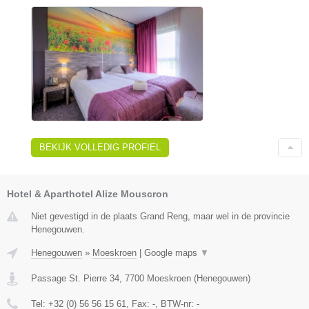
BEKIJK VOLLEDIG PROFIEL
Hotel & Aparthotel Alize Mouscron
Niet gevestigd in de plaats Grand Reng, maar wel in de provincie
Henegouwen.
Henegouwen
»
Moeskroen
|
Google maps
▼
Passage St. Pierre 34
,
7700
Moeskroen
(
Henegouwen
)
Tel:
+32 (0) 56 56 15 61
, Fax:
-
, BTW-nr:
-