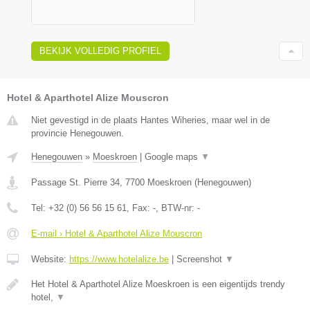
BEKIJK VOLLEDIG PROFIEL
Hotel & Aparthotel Alize Mouscron
Niet gevestigd in de plaats Hantes Wiheries, maar wel in de
provincie Henegouwen.
Henegouwen
»
Moeskroen
|
Google maps
▼
Passage St. Pierre 34
,
7700
Moeskroen
(
Henegouwen
)
Tel:
+32 (0) 56 56 15 61
, Fax:
-
, BTW-nr:
-
E-mail › Hotel & Aparthotel Alize Mouscron
Website:
https://www.hotelalize.be
|
Screenshot
▼
Het Hotel & Aparthotel Alize Moeskroen is een eigentijds trendy
hotel,
▼