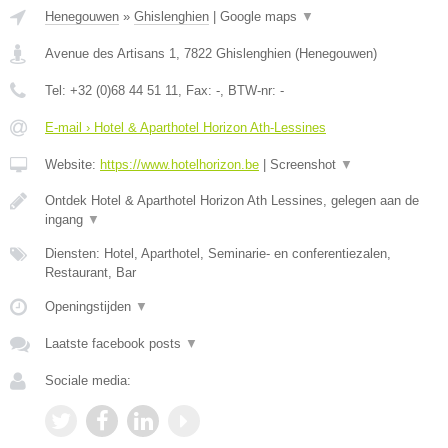
Henegouwen
»
Ghislenghien
|
Google maps
▼
Avenue des Artisans 1
,
7822
Ghislenghien
(
Henegouwen
)
Tel:
+32 (0)68 44 51 11
, Fax:
-
, BTW-nr:
-
E-mail › Hotel & Aparthotel Horizon Ath-Lessines
Website:
https://www.hotelhorizon.be
|
Screenshot
▼
Ontdek Hotel & Aparthotel Horizon Ath Lessines, gelegen aan de
ingang
▼
Diensten: Hotel, Aparthotel, Seminarie- en conferentiezalen,
Restaurant, Bar
Openingstijden
▼
Laatste facebook posts
▼
Sociale media: