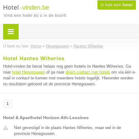
Ik heb een
hotel
Hotel
-vinden.be
Vind een hotel bij u in de buurt!
U bent nu hier:
Home
»
Henegouwen
»
Hantes Wiheries
Hotel Hantes Wiheries
Hotel-vinden.be bevat helaas nog geen
hotels in Hantes Wiheries
. Ga
naar
hotel Henegouwen
of ga naar
direct contact met hotels
om via één e-
mail in contact te komen met meerdere hotels tegelijk. Hieronder worden
nu resultaten getoond uit de provincie Henegouwen.
1
Hotel & Aparthotel Horizon Ath-Lessines
Niet gevestigd in de plaats Hantes Wiheries, maar wel in de
provincie Henegouwen.