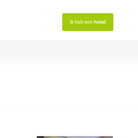
Ik heb een
hotel