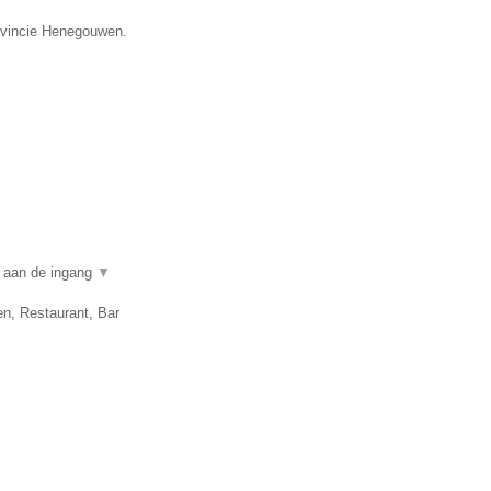
rovincie Henegouwen.
n aan de ingang
▼
en, Restaurant, Bar