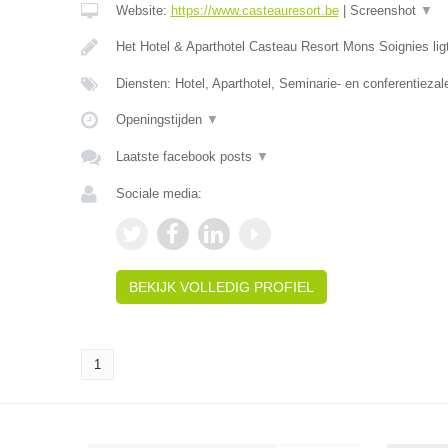
Website:
https://www.casteauresort.be
|
Screenshot
▼
Het Hotel & Aparthotel Casteau Resort Mons Soignies lig
Diensten: Hotel, Aparthotel, Seminarie- en conferentiezal
Openingstijden
▼
Laatste facebook posts
▼
Sociale media:
BEKIJK VOLLEDIG PROFIEL
1