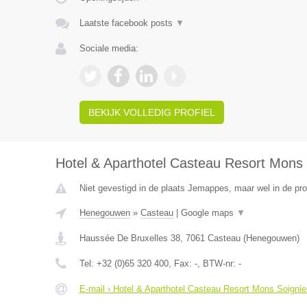
Laatste facebook posts
▼
Sociale media:
BEKIJK VOLLEDIG PROFIEL
Hotel & Aparthotel Casteau Resort Mons 
Niet gevestigd in de plaats Jemappes, maar wel in de p
Henegouwen
»
Casteau
|
Google maps
▼
Haussée De Bruxelles 38
,
7061
Casteau
(
Henegouwen
)
Tel:
+32 (0)65 320 400
, Fax:
-
, BTW-nr:
-
E-mail › Hotel & Aparthotel Casteau Resort Mons Soignie