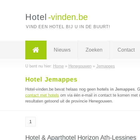
Hotel
-vinden.be
VIND EEN HOTEL BIJ U IN DE BUURT!
Nieuws
Zoeken
Contact
U bent nu hier:
Home
»
Henegouwen
»
Jemappes
Hotel Jemappes
Hotel-vinden.be bevat helaas nog geen
hotels in Jemappes
. 
contact met hotels
om via één e-mail in contact te komen met m
resultaten getoond uit de provincie Henegouwen.
1
Hotel & Aparthotel Horizon Ath-Lessines