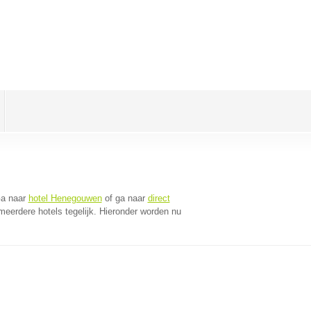
Ga naar
hotel Henegouwen
of ga naar
direct
eerdere hotels tegelijk. Hieronder worden nu