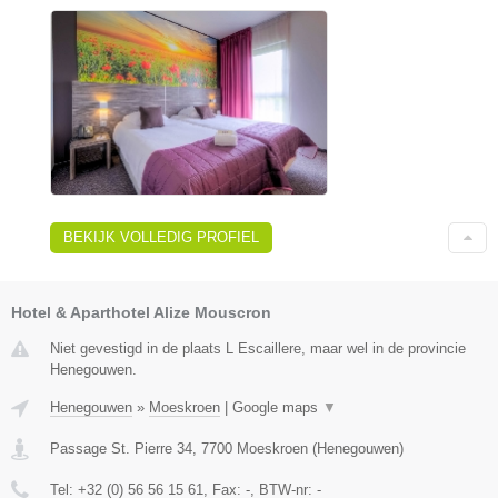
BEKIJK VOLLEDIG PROFIEL
Hotel & Aparthotel Alize Mouscron
Niet gevestigd in de plaats L Escaillere, maar wel in de provincie
Henegouwen.
Henegouwen
»
Moeskroen
|
Google maps
▼
Passage St. Pierre 34
,
7700
Moeskroen
(
Henegouwen
)
Tel:
+32 (0) 56 56 15 61
, Fax:
-
, BTW-nr:
-