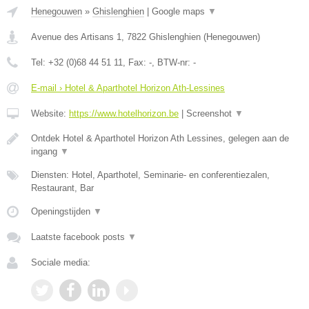
Henegouwen
»
Ghislenghien
|
Google maps
▼
Avenue des Artisans 1
,
7822
Ghislenghien
(
Henegouwen
)
Tel:
+32 (0)68 44 51 11
, Fax:
-
, BTW-nr:
-
E-mail › Hotel & Aparthotel Horizon Ath-Lessines
Website:
https://www.hotelhorizon.be
|
Screenshot
▼
Ontdek Hotel & Aparthotel Horizon Ath Lessines, gelegen aan de
ingang
▼
Diensten: Hotel, Aparthotel, Seminarie- en conferentiezalen,
Restaurant, Bar
Openingstijden
▼
Laatste facebook posts
▼
Sociale media: