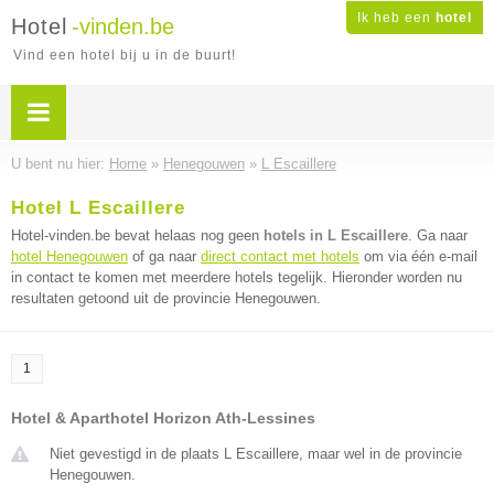
Ik heb een
hotel
Hotel
-vinden.be
Vind een hotel bij u in de buurt!
U bent nu hier:
Home
»
Henegouwen
»
L Escaillere
Hotel L Escaillere
Hotel-vinden.be bevat helaas nog geen
hotels in L Escaillere
. Ga naar
hotel Henegouwen
of ga naar
direct contact met hotels
om via één e-mail
in contact te komen met meerdere hotels tegelijk. Hieronder worden nu
resultaten getoond uit de provincie Henegouwen.
1
Hotel & Aparthotel Horizon Ath-Lessines
Niet gevestigd in de plaats L Escaillere, maar wel in de provincie
Henegouwen.