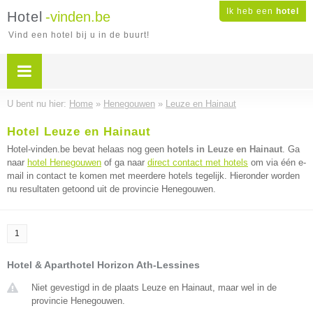
Ik heb een
hotel
Hotel
-vinden.be
Vind een hotel bij u in de buurt!
U bent nu hier:
Home
»
Henegouwen
»
Leuze en Hainaut
Hotel Leuze en Hainaut
Hotel-vinden.be bevat helaas nog geen
hotels in Leuze en Hainaut
. Ga
naar
hotel Henegouwen
of ga naar
direct contact met hotels
om via één e-
mail in contact te komen met meerdere hotels tegelijk. Hieronder worden
nu resultaten getoond uit de provincie Henegouwen.
1
Hotel & Aparthotel Horizon Ath-Lessines
Niet gevestigd in de plaats Leuze en Hainaut, maar wel in de
provincie Henegouwen.