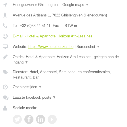
Henegouwen
»
Ghislenghien
|
Google maps
▼
Avenue des Artisans 1
,
7822
Ghislenghien
(
Henegouwen
)
Tel:
+32 (0)68 44 51 11
, Fax:
-
, BTW-nr:
-
E-mail › Hotel & Aparthotel Horizon Ath-Lessines
Website:
https://www.hotelhorizon.be
|
Screenshot
▼
Ontdek Hotel & Aparthotel Horizon Ath Lessines, gelegen aan de
ingang
▼
Diensten: Hotel, Aparthotel, Seminarie- en conferentiezalen,
Restaurant, Bar
Openingstijden
▼
Laatste facebook posts
▼
Sociale media: