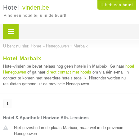
Ik heb een
hotel
Hotel
-vinden.be
Vind een hotel bij u in de buurt!
U bent nu hier:
Home
»
Henegouwen
»
Marbaix
Hotel Marbaix
Hotel-vinden.be bevat helaas nog geen
hotels in Marbaix
. Ga naar
hotel
Henegouwen
of ga naar
direct contact met hotels
om via één e-mail in
contact te komen met meerdere hotels tegelijk. Hieronder worden nu
resultaten getoond uit de provincie Henegouwen.
1
Hotel & Aparthotel Horizon Ath-Lessines
Niet gevestigd in de plaats Marbaix, maar wel in de provincie
Henegouwen.