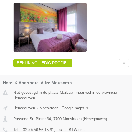
BEKIJK VOLLEDIG PROFIEL
Hotel & Aparthotel Alize Mouscron
Niet gevestigd in de plaats Marbaix, maar wel in de provincie
Henegouwen.
Henegouwen
»
Moeskroen
|
Google maps
▼
Passage St. Pierre 34
,
7700
Moeskroen
(
Henegouwen
)
Tel:
+32 (0) 56 56 15 61
, Fax:
-
, BTW-nr:
-