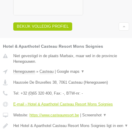
BEKIJK VOLLEDIG PROFIEL
Hotel & Aparthotel Casteau Resort Mons Soignies
Niet gevestigd in de plaats Marbaix, maar wel in de provincie
Henegouwen.
Henegouwen
»
Casteau
|
Google maps
▼
Haussée De Bruxelles 38
,
7061
Casteau
(
Henegouwen
)
Tel:
+32 (0)65 320 400
, Fax:
-
, BTW-nr:
-
E-mail › Hotel & Aparthotel Casteau Resort Mons Soignies
Website:
https://www.casteauresort.be
|
Screenshot
▼
Het Hotel & Aparthotel Casteau Resort Mons Soignies ligt in een
▼