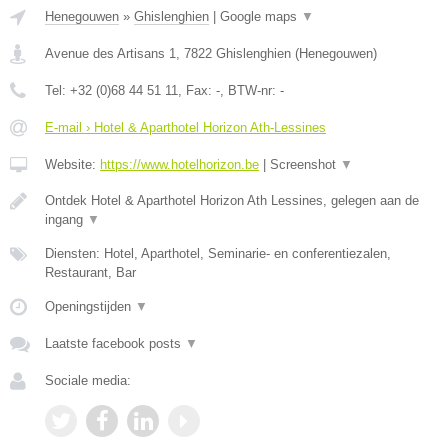
Henegouwen
»
Ghislenghien
|
Google maps
▼
Avenue des Artisans 1
,
7822
Ghislenghien
(
Henegouwen
)
Tel:
+32 (0)68 44 51 11
, Fax:
-
, BTW-nr:
-
E-mail › Hotel & Aparthotel Horizon Ath-Lessines
Website:
https://www.hotelhorizon.be
|
Screenshot
▼
Ontdek Hotel & Aparthotel Horizon Ath Lessines, gelegen aan de
ingang
▼
Diensten: Hotel, Aparthotel, Seminarie- en conferentiezalen,
Restaurant, Bar
Openingstijden
▼
Laatste facebook posts
▼
Sociale media: