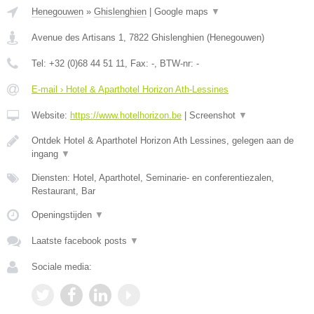
Henegouwen
»
Ghislenghien
|
Google maps
▼
Avenue des Artisans 1
,
7822
Ghislenghien
(
Henegouwen
)
Tel:
+32 (0)68 44 51 11
, Fax:
-
, BTW-nr:
-
E-mail › Hotel & Aparthotel Horizon Ath-Lessines
Website:
https://www.hotelhorizon.be
|
Screenshot
▼
Ontdek Hotel & Aparthotel Horizon Ath Lessines, gelegen aan de
ingang
▼
Diensten: Hotel, Aparthotel, Seminarie- en conferentiezalen,
Restaurant, Bar
Openingstijden
▼
Laatste facebook posts
▼
Sociale media: