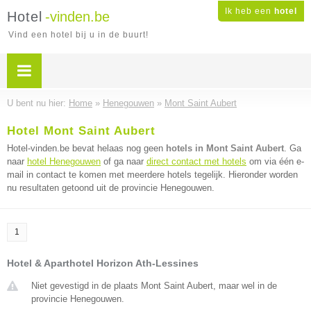
Ik heb een
hotel
Hotel
-vinden.be
Vind een hotel bij u in de buurt!
U bent nu hier:
Home
»
Henegouwen
»
Mont Saint Aubert
Hotel Mont Saint Aubert
Hotel-vinden.be bevat helaas nog geen
hotels in Mont Saint Aubert
. Ga
naar
hotel Henegouwen
of ga naar
direct contact met hotels
om via één e-
mail in contact te komen met meerdere hotels tegelijk. Hieronder worden
nu resultaten getoond uit de provincie Henegouwen.
1
Hotel & Aparthotel Horizon Ath-Lessines
Niet gevestigd in de plaats Mont Saint Aubert, maar wel in de
provincie Henegouwen.