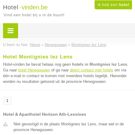
Ik heb een
hotel
Hotel
-vinden.be
Vind een hotel bij u in de buurt!
U bent nu hier:
Home
»
Henegouwen
»
Montignies lez Lens
Hotel Montignies lez Lens
Hotel-vinden.be bevat helaas nog geen
hotels in Montignies lez Lens
.
Ga naar
hotel Henegouwen
of ga naar
direct contact met hotels
om via
één e-mail in contact te komen met meerdere hotels tegelijk. Hieronder
worden nu resultaten getoond uit de provincie Henegouwen.
1
Hotel & Aparthotel Horizon Ath-Lessines
Niet gevestigd in de plaats Montignies lez Lens, maar wel in de
provincie Henegouwen.