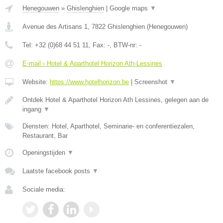
Henegouwen
»
Ghislenghien
|
Google maps
▼
Avenue des Artisans 1
,
7822
Ghislenghien
(
Henegouwen
)
Tel:
+32 (0)68 44 51 11
, Fax:
-
, BTW-nr:
-
E-mail › Hotel & Aparthotel Horizon Ath-Lessines
Website:
https://www.hotelhorizon.be
|
Screenshot
▼
Ontdek Hotel & Aparthotel Horizon Ath Lessines, gelegen aan de
ingang
▼
Diensten: Hotel, Aparthotel, Seminarie- en conferentiezalen,
Restaurant, Bar
Openingstijden
▼
Laatste facebook posts
▼
Sociale media: