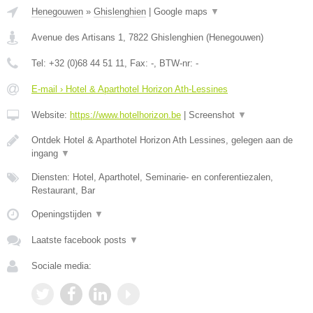
Henegouwen
»
Ghislenghien
|
Google maps
▼
Avenue des Artisans 1
,
7822
Ghislenghien
(
Henegouwen
)
Tel:
+32 (0)68 44 51 11
, Fax:
-
, BTW-nr:
-
E-mail › Hotel & Aparthotel Horizon Ath-Lessines
Website:
https://www.hotelhorizon.be
|
Screenshot
▼
Ontdek Hotel & Aparthotel Horizon Ath Lessines, gelegen aan de
ingang
▼
Diensten: Hotel, Aparthotel, Seminarie- en conferentiezalen,
Restaurant, Bar
Openingstijden
▼
Laatste facebook posts
▼
Sociale media: