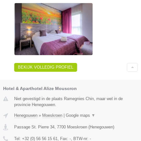
BEKIJK VOLLEDIG PROFIEL
Hotel & Aparthotel Alize Mouscron
Niet gevestigd in de plaats Ramegnies Chin, maar wel in de
provincie Henegouwen.
Henegouwen
»
Moeskroen
|
Google maps
▼
Passage St. Pierre 34
,
7700
Moeskroen
(
Henegouwen
)
Tel:
+32 (0) 56 56 15 61
, Fax:
-
, BTW-nr:
-