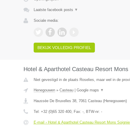
Laatste facebook posts
▼
Sociale media:
BEKIJK VOLLEDIG PROFIEL
Hotel & Aparthotel Casteau Resort Mons 
Niet gevestigd in de plaats Roselies, maar wel in de pro
Henegouwen
»
Casteau
|
Google maps
▼
Haussée De Bruxelles 38
,
7061
Casteau
(
Henegouwen
)
Tel:
+32 (0)65 320 400
, Fax:
-
, BTW-nr:
-
E-mail › Hotel & Aparthotel Casteau Resort Mons Soignie