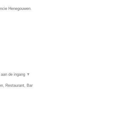
vincie Henegouwen.
n aan de ingang
▼
en, Restaurant, Bar