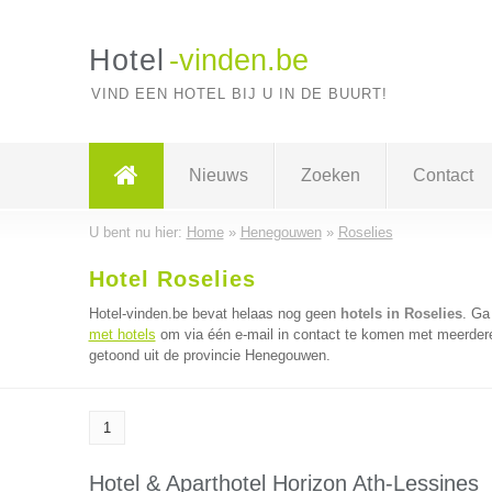
Hotel
-vinden.be
VIND EEN HOTEL BIJ U IN DE BUURT!
Nieuws
Zoeken
Contact
U bent nu hier:
Home
»
Henegouwen
»
Roselies
Hotel Roselies
Hotel-vinden.be bevat helaas nog geen
hotels in Roselies
. Ga
met hotels
om via één e-mail in contact te komen met meerdere 
getoond uit de provincie Henegouwen.
1
Hotel & Aparthotel Horizon Ath-Lessines