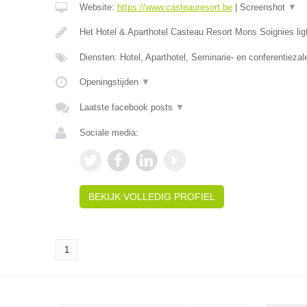
Website:
https://www.casteauresort.be
|
Screenshot
▼
Het Hotel & Aparthotel Casteau Resort Mons Soignies lig
Diensten: Hotel, Aparthotel, Seminarie- en conferentiezal
Openingstijden
▼
Laatste facebook posts
▼
Sociale media:
BEKIJK VOLLEDIG PROFIEL
1