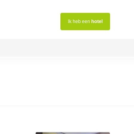
Ik heb een
hotel