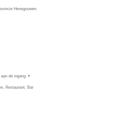
provincie Henegouwen.
n aan de ingang
▼
en, Restaurant, Bar