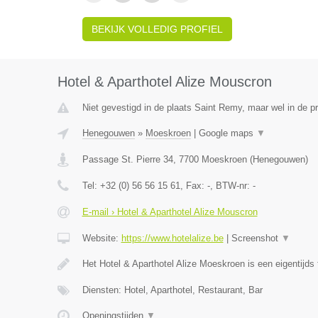
BEKIJK VOLLEDIG PROFIEL
Hotel & Aparthotel Alize Mouscron
Niet gevestigd in de plaats Saint Remy, maar wel in de 
Henegouwen
»
Moeskroen
|
Google maps
▼
Passage St. Pierre 34
,
7700
Moeskroen
(
Henegouwen
)
Tel:
+32 (0) 56 56 15 61
, Fax:
-
, BTW-nr:
-
E-mail › Hotel & Aparthotel Alize Mouscron
Website:
https://www.hotelalize.be
|
Screenshot
▼
Het Hotel & Aparthotel Alize Moeskroen is een eigentijds 
Diensten: Hotel, Aparthotel, Restaurant, Bar
Openingstijden
▼