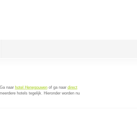
 Ga naar
hotel Henegouwen
of ga naar
direct
eerdere hotels tegelijk. Hieronder worden nu