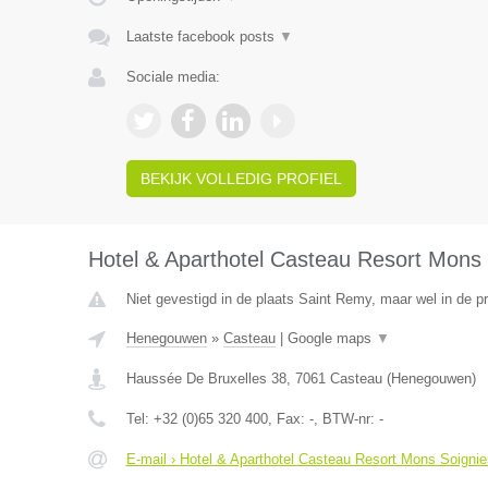
Laatste facebook posts
▼
Sociale media:
BEKIJK VOLLEDIG PROFIEL
Hotel & Aparthotel Casteau Resort Mons 
Niet gevestigd in de plaats Saint Remy, maar wel in de 
Henegouwen
»
Casteau
|
Google maps
▼
Haussée De Bruxelles 38
,
7061
Casteau
(
Henegouwen
)
Tel:
+32 (0)65 320 400
, Fax:
-
, BTW-nr:
-
E-mail › Hotel & Aparthotel Casteau Resort Mons Soignie