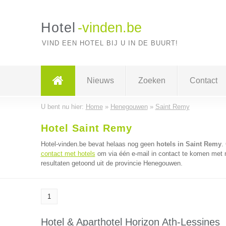
Hotel
-vinden.be
VIND EEN HOTEL BIJ U IN DE BUURT!
Nieuws
Zoeken
Contact
U bent nu hier:
Home
»
Henegouwen
»
Saint Remy
Hotel Saint Remy
Hotel-vinden.be bevat helaas nog geen
hotels in Saint Remy
.
contact met hotels
om via één e-mail in contact te komen met m
resultaten getoond uit de provincie Henegouwen.
1
Hotel & Aparthotel Horizon Ath-Lessines