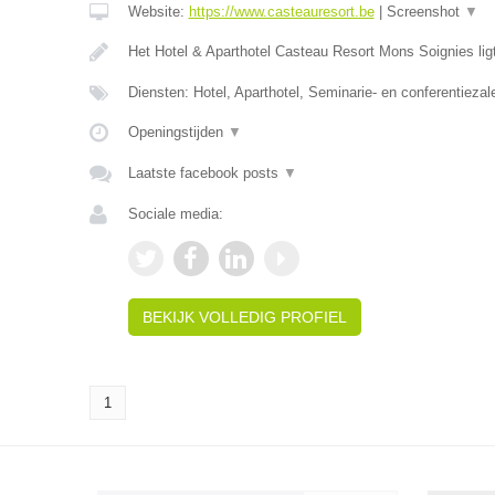
Website:
https://www.casteauresort.be
|
Screenshot
▼
Het Hotel & Aparthotel Casteau Resort Mons Soignies lig
Diensten: Hotel, Aparthotel, Seminarie- en conferentiezal
Openingstijden
▼
Laatste facebook posts
▼
Sociale media:
BEKIJK VOLLEDIG PROFIEL
1