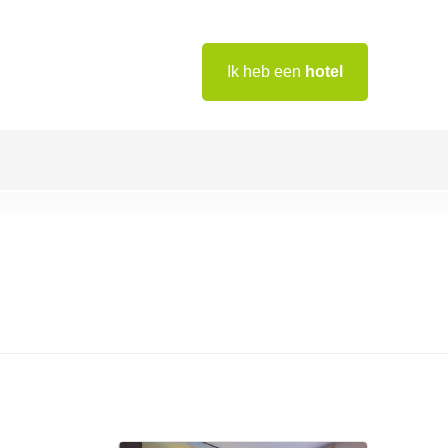
Ik heb een
hotel