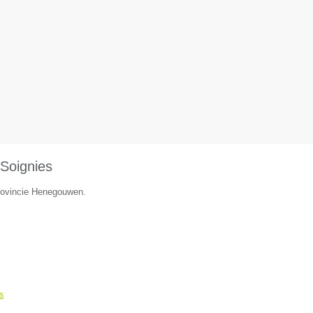
Soignies
provincie Henegouwen.
s