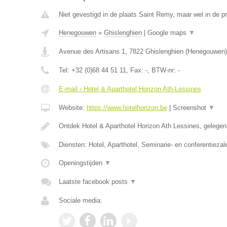
Niet gevestigd in de plaats Saint Remy, maar wel in de 
Henegouwen
»
Ghislenghien
|
Google maps
▼
Avenue des Artisans 1
,
7822
Ghislenghien
(
Henegouwen
)
Tel:
+32 (0)68 44 51 11
, Fax:
-
, BTW-nr:
-
E-mail › Hotel & Aparthotel Horizon Ath-Lessines
Website:
https://www.hotelhorizon.be
|
Screenshot
▼
Ontdek Hotel & Aparthotel Horizon Ath Lessines, gelege
Diensten: Hotel, Aparthotel, Seminarie- en conferentiezal
Openingstijden
▼
Laatste facebook posts
▼
Sociale media: