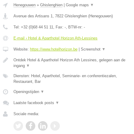
Henegouwen
»
Ghislenghien
|
Google maps
▼
Avenue des Artisans 1
,
7822
Ghislenghien
(
Henegouwen
)
Tel:
+32 (0)68 44 51 11
, Fax:
-
, BTW-nr:
-
E-mail › Hotel & Aparthotel Horizon Ath-Lessines
Website:
https://www.hotelhorizon.be
|
Screenshot
▼
Ontdek Hotel & Aparthotel Horizon Ath Lessines, gelegen aan de
ingang
▼
Diensten: Hotel, Aparthotel, Seminarie- en conferentiezalen,
Restaurant, Bar
Openingstijden
▼
Laatste facebook posts
▼
Sociale media: