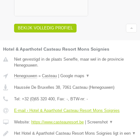
BEKIJK VOLLEDIG PROFIEL
Hotel & Aparthotel Casteau Resort Mons Soignies
Niet gevestigd in de plaats Seneffe, maar wel in de provincie
Henegouwen.
Henegouwen
»
Casteau
|
Google maps
▼
Haussée De Bruxelles 38
,
7061
Casteau
(
Henegouwen
)
Tel:
+32 (0)65 320 400
, Fax:
-
, BTW-nr:
-
E-mail › Hotel & Aparthotel Casteau Resort Mons Soignies
Website:
https://www.casteauresort.be
|
Screenshot
▼
Het Hotel & Aparthotel Casteau Resort Mons Soignies ligt in een
▼