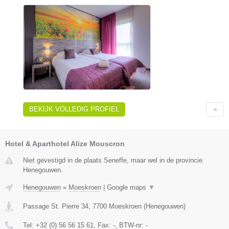
BEKIJK VOLLEDIG PROFIEL
Hotel & Aparthotel Alize Mouscron
Niet gevestigd in de plaats Seneffe, maar wel in de provincie
Henegouwen.
Henegouwen
»
Moeskroen
|
Google maps
▼
Passage St. Pierre 34
,
7700
Moeskroen
(
Henegouwen
)
Tel:
+32 (0) 56 56 15 61
, Fax:
-
, BTW-nr:
-