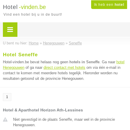
Ik heb een
hotel
Hotel
-vinden.be
Vind een hotel bij u in de buurt!
U bent nu hier:
Home
»
Henegouwen
»
Seneffe
Hotel Seneffe
Hotel-vinden.be bevat helaas nog geen
hotels in Seneffe
. Ga naar
hotel
Henegouwen
of ga naar
direct contact met hotels
om via één e-mail in
contact te komen met meerdere hotels tegelijk. Hieronder worden nu
resultaten getoond uit de provincie Henegouwen.
1
Hotel & Aparthotel Horizon Ath-Lessines
Niet gevestigd in de plaats Seneffe, maar wel in de provincie
Henegouwen.