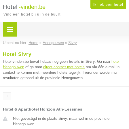
Ik heb een
hotel
Hotel
-vinden.be
Vind een hotel bij u in de buurt!
U bent nu hier:
Home
»
Henegouwen
»
Sivry
Hotel Sivry
Hotel-vinden.be bevat helaas nog geen
hotels in Sivry
. Ga naar
hotel
Henegouwen
of ga naar
direct contact met hotels
om via één e-mail in
contact te komen met meerdere hotels tegelijk. Hieronder worden nu
resultaten getoond uit de provincie Henegouwen.
1
Hotel & Aparthotel Horizon Ath-Lessines
Niet gevestigd in de plaats Sivry, maar wel in de provincie
Henegouwen.