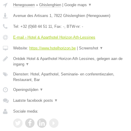
Henegouwen
»
Ghislenghien
|
Google maps
▼
Avenue des Artisans 1
,
7822
Ghislenghien
(
Henegouwen
)
Tel:
+32 (0)68 44 51 11
, Fax:
-
, BTW-nr:
-
E-mail › Hotel & Aparthotel Horizon Ath-Lessines
Website:
https://www.hotelhorizon.be
|
Screenshot
▼
Ontdek Hotel & Aparthotel Horizon Ath Lessines, gelegen aan de
ingang
▼
Diensten: Hotel, Aparthotel, Seminarie- en conferentiezalen,
Restaurant, Bar
Openingstijden
▼
Laatste facebook posts
▼
Sociale media: