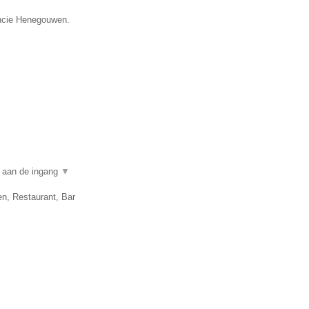
incie Henegouwen.
n aan de ingang
▼
en, Restaurant, Bar