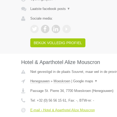
Laatste facebook posts
▼
Sociale media:
BEKIJK VOLLEDIG PROFIEL
Hotel & Aparthotel Alize Mouscron
Niet gevestigd in de plaats Souvret, maar wel in de prov
Henegouwen
»
Moeskroen
|
Google maps
▼
Passage St. Pierre 34
,
7700
Moeskroen
(
Henegouwen
)
Tel:
+32 (0) 56 56 15 61
, Fax:
-
, BTW-nr:
-
E-mail › Hotel & Aparthotel Alize Mouscron