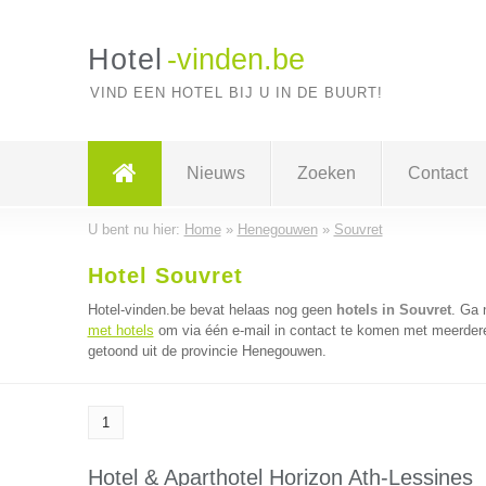
Hotel
-vinden.be
VIND EEN HOTEL BIJ U IN DE BUURT!
Nieuws
Zoeken
Contact
U bent nu hier:
Home
»
Henegouwen
»
Souvret
Hotel Souvret
Hotel-vinden.be bevat helaas nog geen
hotels in Souvret
. Ga 
met hotels
om via één e-mail in contact te komen met meerdere 
getoond uit de provincie Henegouwen.
1
Hotel & Aparthotel Horizon Ath-Lessines