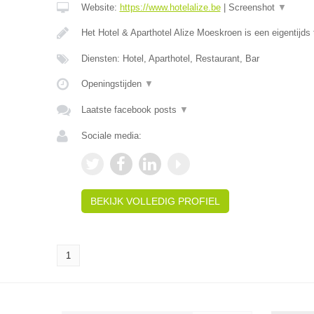
Website:
https://www.hotelalize.be
|
Screenshot
▼
Het Hotel & Aparthotel Alize Moeskroen is een eigentijds 
Diensten: Hotel, Aparthotel, Restaurant, Bar
Openingstijden
▼
Laatste facebook posts
▼
Sociale media:
BEKIJK VOLLEDIG PROFIEL
1