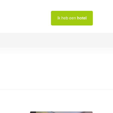
Ik heb een
hotel