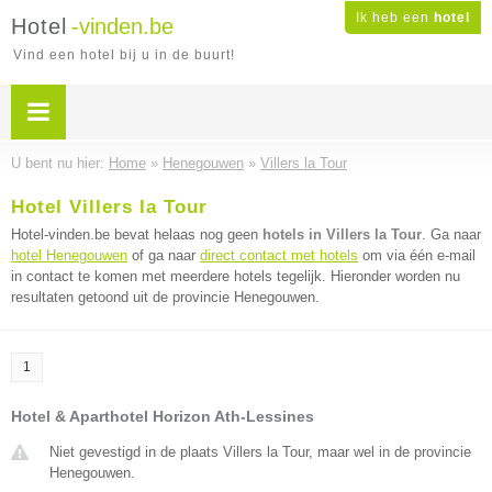
Ik heb een
hotel
Hotel
-vinden.be
Vind een hotel bij u in de buurt!
U bent nu hier:
Home
»
Henegouwen
»
Villers la Tour
Hotel Villers la Tour
Hotel-vinden.be bevat helaas nog geen
hotels in Villers la Tour
. Ga naar
hotel Henegouwen
of ga naar
direct contact met hotels
om via één e-mail
in contact te komen met meerdere hotels tegelijk. Hieronder worden nu
resultaten getoond uit de provincie Henegouwen.
1
Hotel & Aparthotel Horizon Ath-Lessines
Niet gevestigd in de plaats Villers la Tour, maar wel in de provincie
Henegouwen.