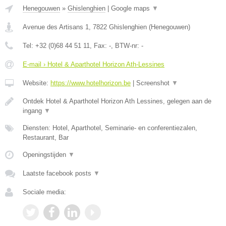
Henegouwen
»
Ghislenghien
|
Google maps
▼
Avenue des Artisans 1
,
7822
Ghislenghien
(
Henegouwen
)
Tel:
+32 (0)68 44 51 11
, Fax:
-
, BTW-nr:
-
E-mail › Hotel & Aparthotel Horizon Ath-Lessines
Website:
https://www.hotelhorizon.be
|
Screenshot
▼
Ontdek Hotel & Aparthotel Horizon Ath Lessines, gelegen aan de
ingang
▼
Diensten: Hotel, Aparthotel, Seminarie- en conferentiezalen,
Restaurant, Bar
Openingstijden
▼
Laatste facebook posts
▼
Sociale media: