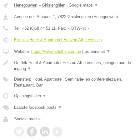
Henegouwen
»
Ghislenghien
|
Google maps
▼
Avenue des Artisans 1
,
7822
Ghislenghien
(
Henegouwen
)
Tel:
+32 (0)68 44 51 11
, Fax:
-
, BTW-nr:
-
E-mail › Hotel & Aparthotel Horizon Ath-Lessines
Website:
https://www.hotelhorizon.be
|
Screenshot
▼
Ontdek Hotel & Aparthotel Horizon Ath Lessines, gelegen aan de
ingang
▼
Diensten: Hotel, Aparthotel, Seminarie- en conferentiezalen,
Restaurant, Bar
Openingstijden
▼
Laatste facebook posts
▼
Sociale media: