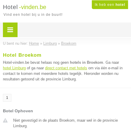
Ik heb een
hotel
Hotel
-vinden.be
Vind een hotel bij u in de buurt!
U bent nu hier:
Home
»
Limburg
»
Broekom
Hotel Broekom
Hotel-vinden.be bevat helaas nog geen
hotels in Broekom
. Ga naar
hotel Limburg
of ga naar
direct contact met hotels
om via één e-mail in
contact te komen met meerdere hotels tegelijk. Hieronder worden nu
resultaten getoond uit de provincie Limburg.
1
Botel Ophoven
Niet gevestigd in de plaats Broekom, maar wel in de provincie
Limburg.