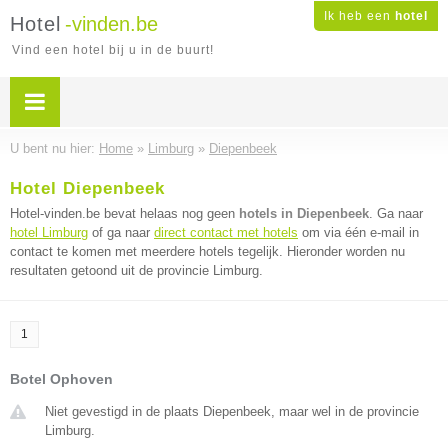
Ik heb een
hotel
Hotel
-vinden.be
Vind een hotel bij u in de buurt!
U bent nu hier:
Home
»
Limburg
»
Diepenbeek
Hotel Diepenbeek
Hotel-vinden.be bevat helaas nog geen
hotels in Diepenbeek
. Ga naar
hotel Limburg
of ga naar
direct contact met hotels
om via één e-mail in
contact te komen met meerdere hotels tegelijk. Hieronder worden nu
resultaten getoond uit de provincie Limburg.
1
Botel Ophoven
Niet gevestigd in de plaats Diepenbeek, maar wel in de provincie
Limburg.