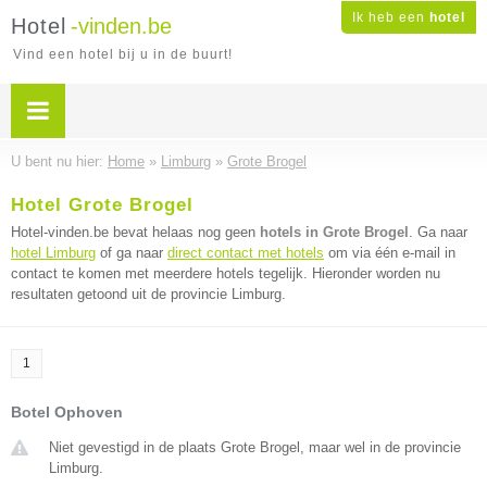
Ik heb een
hotel
Hotel
-vinden.be
Vind een hotel bij u in de buurt!
U bent nu hier:
Home
»
Limburg
»
Grote Brogel
Hotel Grote Brogel
Hotel-vinden.be bevat helaas nog geen
hotels in Grote Brogel
. Ga naar
hotel Limburg
of ga naar
direct contact met hotels
om via één e-mail in
contact te komen met meerdere hotels tegelijk. Hieronder worden nu
resultaten getoond uit de provincie Limburg.
1
Botel Ophoven
Niet gevestigd in de plaats Grote Brogel, maar wel in de provincie
Limburg.