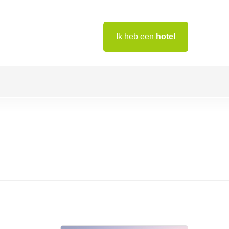
Ik heb een
hotel