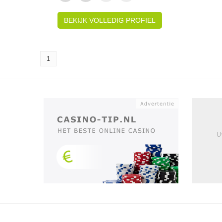
BEKIJK VOLLEDIG PROFIEL
1
U