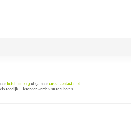
naar
hotel Limburg
of ga naar
direct contact met
s tegelijk. Hieronder worden nu resultaten