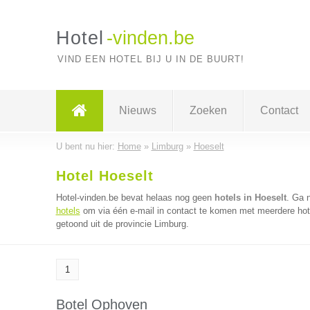
Hotel
-vinden.be
VIND EEN HOTEL BIJ U IN DE BUURT!
Nieuws
Zoeken
Contact
U bent nu hier:
Home
»
Limburg
»
Hoeselt
Hotel Hoeselt
Hotel-vinden.be bevat helaas nog geen
hotels in Hoeselt
. Ga 
hotels
om via één e-mail in contact te komen met meerdere hotel
getoond uit de provincie Limburg.
1
Botel Ophoven