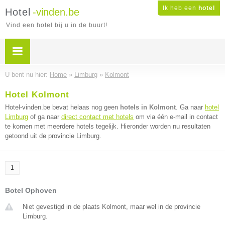
Ik heb een
hotel
Hotel
-vinden.be
Vind een hotel bij u in de buurt!
U bent nu hier:
Home
»
Limburg
»
Kolmont
Hotel Kolmont
Hotel-vinden.be bevat helaas nog geen
hotels in Kolmont
. Ga naar
hotel
Limburg
of ga naar
direct contact met hotels
om via één e-mail in contact
te komen met meerdere hotels tegelijk. Hieronder worden nu resultaten
getoond uit de provincie Limburg.
1
Botel Ophoven
Niet gevestigd in de plaats Kolmont, maar wel in de provincie
Limburg.