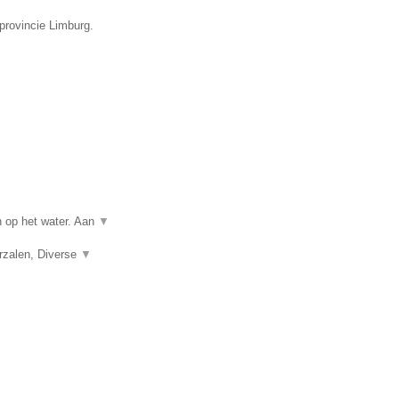
provincie Limburg.
n op het water. Aan
▼
erzalen, Diverse
▼