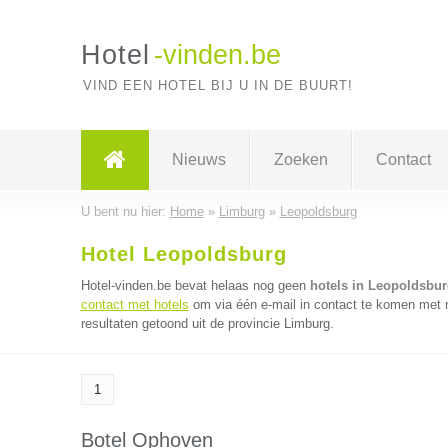
Hotel
-vinden.be
VIND EEN HOTEL BIJ U IN DE BUURT!
Nieuws
Zoeken
Contact
U bent nu hier:
Home
»
Limburg
»
Leopoldsburg
Hotel Leopoldsburg
Hotel-vinden.be bevat helaas nog geen
hotels in Leopoldsbur
contact met hotels
om via één e-mail in contact te komen met m
resultaten getoond uit de provincie Limburg.
1
Botel Ophoven