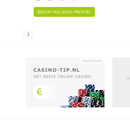
BEKIJK VOLLEDIG PROFIEL
1
U