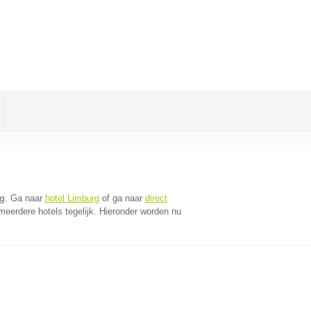
g
. Ga naar
hotel Limburg
of ga naar
direct
eerdere hotels tegelijk. Hieronder worden nu