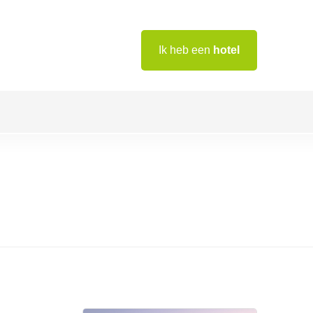
Ik heb een
hotel