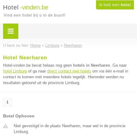
Ik heb een
hotel
Hotel
-vinden.be
Vind een hotel bij u in de buurt!
U bent nu hier:
Home
»
Limburg
»
Neerharen
Hotel Neerharen
Hotel-vinden.be bevat helaas nog geen
hotels in Neerharen
. Ga naar
hotel Limburg
of ga naar
direct contact met hotels
om via één e-mail in
contact te komen met meerdere hotels tegelijk. Hieronder worden nu
resultaten getoond uit de provincie Limburg.
1
Botel Ophoven
Niet gevestigd in de plaats Neerharen, maar wel in de provincie
Limburg.