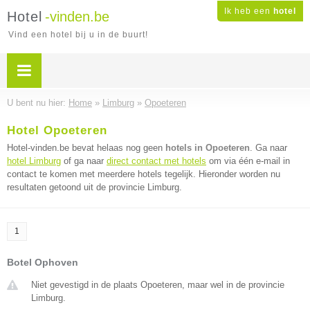
Ik heb een
hotel
Hotel
-vinden.be
Vind een hotel bij u in de buurt!
U bent nu hier:
Home
»
Limburg
»
Opoeteren
Hotel Opoeteren
Hotel-vinden.be bevat helaas nog geen
hotels in Opoeteren
. Ga naar
hotel Limburg
of ga naar
direct contact met hotels
om via één e-mail in
contact te komen met meerdere hotels tegelijk. Hieronder worden nu
resultaten getoond uit de provincie Limburg.
1
Botel Ophoven
Niet gevestigd in de plaats Opoeteren, maar wel in de provincie
Limburg.