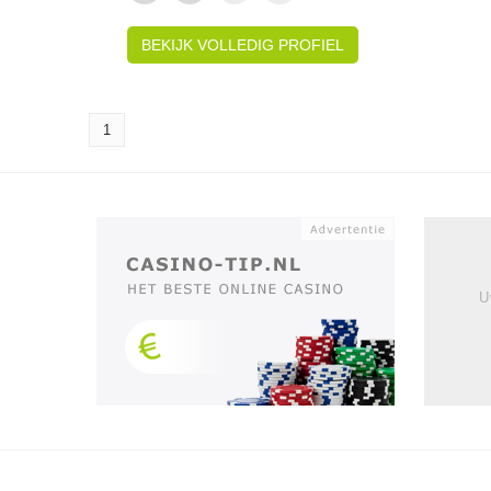
BEKIJK VOLLEDIG PROFIEL
1
U