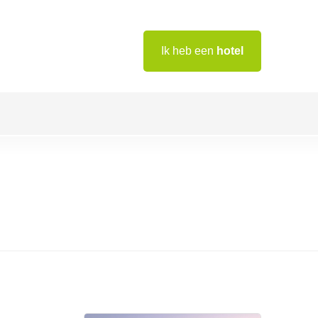
Ik heb een
hotel