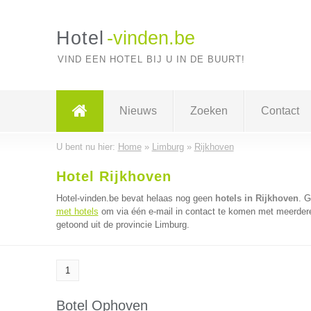
Hotel
-vinden.be
VIND EEN HOTEL BIJ U IN DE BUURT!
Nieuws
Zoeken
Contact
U bent nu hier:
Home
»
Limburg
»
Rijkhoven
Hotel Rijkhoven
Hotel-vinden.be bevat helaas nog geen
hotels in Rijkhoven
. 
met hotels
om via één e-mail in contact te komen met meerdere 
getoond uit de provincie Limburg.
1
Botel Ophoven