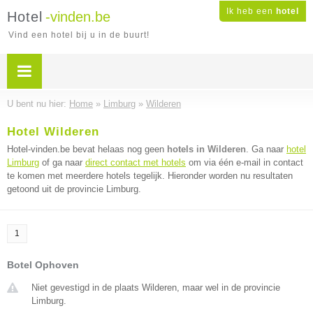
Ik heb een
hotel
Hotel
-vinden.be
Vind een hotel bij u in de buurt!
U bent nu hier:
Home
»
Limburg
»
Wilderen
Hotel Wilderen
Hotel-vinden.be bevat helaas nog geen
hotels in Wilderen
. Ga naar
hotel
Limburg
of ga naar
direct contact met hotels
om via één e-mail in contact
te komen met meerdere hotels tegelijk. Hieronder worden nu resultaten
getoond uit de provincie Limburg.
1
Botel Ophoven
Niet gevestigd in de plaats Wilderen, maar wel in de provincie
Limburg.