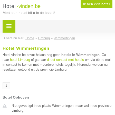
Ik heb een
hotel
Hotel
-vinden.be
Vind een hotel bij u in de buurt!
U bent nu hier:
Home
»
Limburg
»
Wimmertingen
Hotel Wimmertingen
Hotel-vinden.be bevat helaas nog geen
hotels in Wimmertingen
. Ga
naar
hotel Limburg
of ga naar
direct contact met hotels
om via één e-mail
in contact te komen met meerdere hotels tegelijk. Hieronder worden nu
resultaten getoond uit de provincie Limburg.
1
Botel Ophoven
Niet gevestigd in de plaats Wimmertingen, maar wel in de provincie
Limburg.