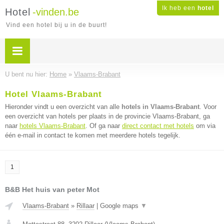
Ik heb een
hotel
Hotel
-vinden.be
Vind een hotel bij u in de buurt!
U bent nu hier:
Home
»
Vlaams-Brabant
Hotel Vlaams-Brabant
Hieronder vindt u een overzicht van alle
hotels in Vlaams-Brabant
. Voor
een overzicht van hotels per plaats in de provincie Vlaams-Brabant, ga
naar
hotels Vlaams-Brabant
. Of ga naar
direct contact met hotels
om via
één e-mail in contact te komen met meerdere hotels tegelijk.
1
B&B Het huis van peter Mot
Vlaams-Brabant
»
Rillaar
|
Google maps
▼