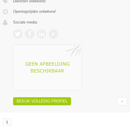
Diensten onbekend
Openingstijden onbekend
Sociale media:
BEKIJK VOLLEDIG PROFIEL
1