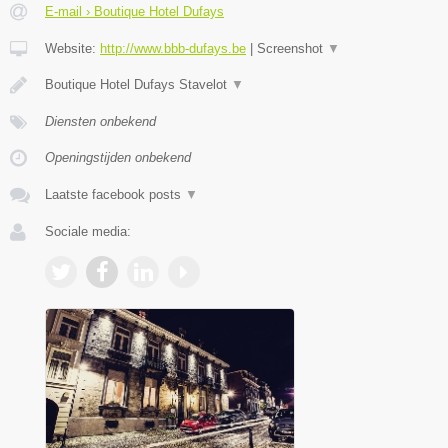
E-mail › Boutique Hotel Dufays
Website:
http://www.bbb-dufays.be
|
Screenshot
▼
Boutique Hotel Dufays Stavelot
▼
Diensten onbekend
Openingstijden onbekend
Laatste facebook posts
▼
Sociale media: