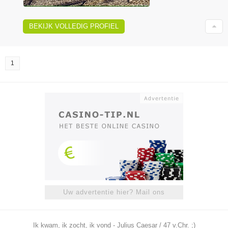
BEKIJK VOLLEDIG PROFIEL
1
Uw advertentie hier? Mail ons
Ik kwam, ik zocht, ik vond - Julius Caesar / 47 v.Chr. ;)