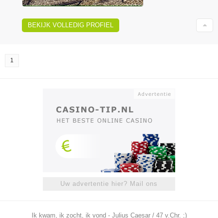
BEKIJK VOLLEDIG PROFIEL
1
Uw advertentie hier? Mail ons
Ik kwam, ik zocht, ik vond - Julius Caesar / 47 v.Chr. ;)