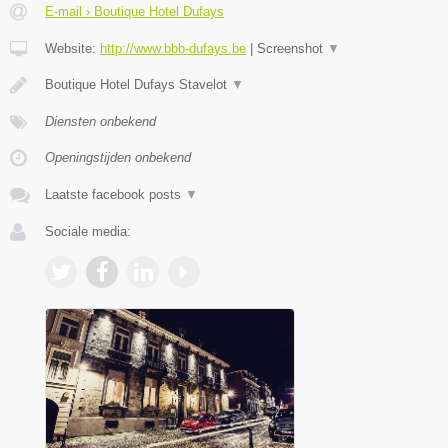
E-mail › Boutique Hotel Dufays
Website:
http://www.bbb-dufays.be
|
Screenshot
▼
Boutique Hotel Dufays Stavelot
▼
Diensten onbekend
Openingstijden onbekend
Laatste facebook posts
▼
Sociale media: