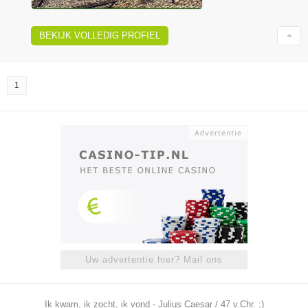
BEKIJK VOLLEDIG PROFIEL
1
Uw advertentie hier? Mail ons
Ik kwam, ik zocht, ik vond - Julius Caesar / 47 v.Chr. ;)