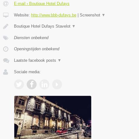
E-mail › Boutique Hotel Dufays
Website:
http://www.bbb-dufays.be
|
Screenshot
▼
Boutique Hotel Dufays Stavelot
▼
Diensten onbekend
Openingstijden onbekend
Laatste facebook posts
▼
Sociale media: