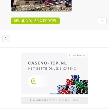
BEKIJK VOLLEDIG PROFIEL
1
Uw advertentie hier? Mail ons