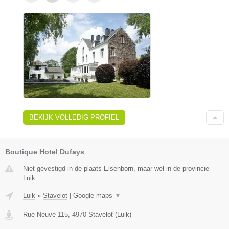
BEKIJK VOLLEDIG PROFIEL
Boutique Hotel Dufays
Niet gevestigd in de plaats Elsenborn, maar wel in de provincie
Luik.
Luik
»
Stavelot
|
Google maps
▼
Rue Neuve 115
,
4970
Stavelot
(
Luik
)