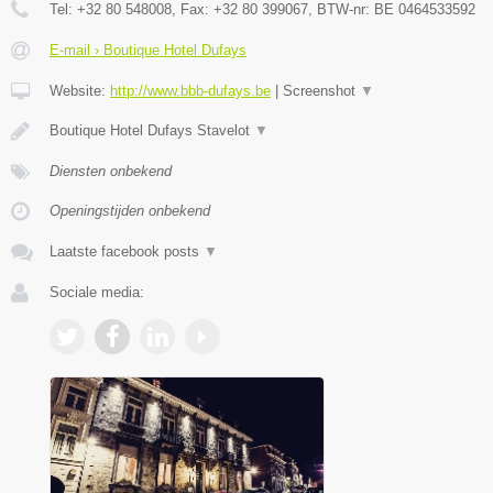
Tel:
+32 80 548008
, Fax:
+32 80 399067
, BTW-nr:
BE 0464533592
E-mail › Boutique Hotel Dufays
Website:
http://www.bbb-dufays.be
|
Screenshot
▼
Boutique Hotel Dufays Stavelot
▼
Diensten onbekend
Openingstijden onbekend
Laatste facebook posts
▼
Sociale media: