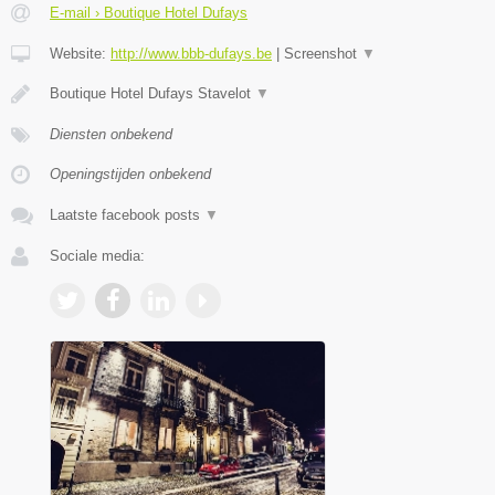
E-mail › Boutique Hotel Dufays
Website:
http://www.bbb-dufays.be
|
Screenshot
▼
Boutique Hotel Dufays Stavelot
▼
Diensten onbekend
Openingstijden onbekend
Laatste facebook posts
▼
Sociale media: