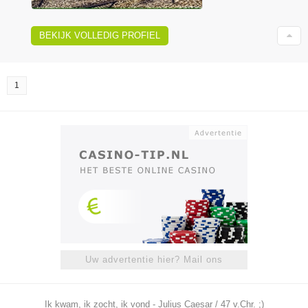
BEKIJK VOLLEDIG PROFIEL
1
Uw advertentie hier? Mail ons
Ik kwam, ik zocht, ik vond - Julius Caesar / 47 v.Chr. ;)