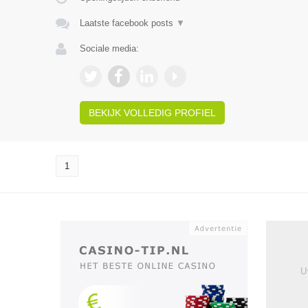
Laatste facebook posts
▼
Sociale media:
BEKIJK VOLLEDIG PROFIEL
1
U