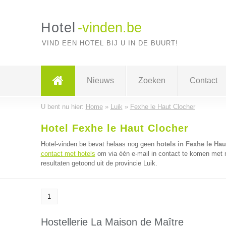
Hotel
-vinden.be
VIND EEN HOTEL BIJ U IN DE BUURT!
Nieuws
Zoeken
Contact
U bent nu hier:
Home
»
Luik
»
Fexhe le Haut Clocher
Hotel Fexhe le Haut Clocher
Hotel-vinden.be bevat helaas nog geen
hotels in Fexhe le Hau
contact met hotels
om via één e-mail in contact te komen met m
resultaten getoond uit de provincie Luik.
1
Hostellerie La Maison de Maître