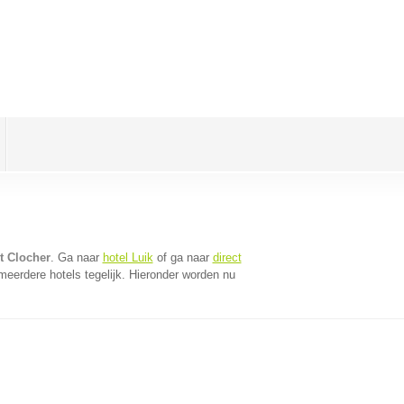
t Clocher
. Ga naar
hotel Luik
of ga naar
direct
eerdere hotels tegelijk. Hieronder worden nu