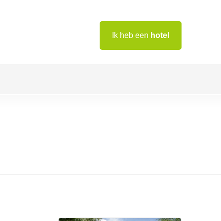
Ik heb een
hotel