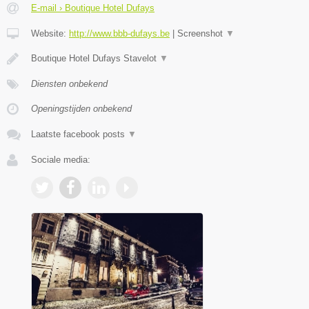
E-mail › Boutique Hotel Dufays
Website:
http://www.bbb-dufays.be
|
Screenshot
▼
Boutique Hotel Dufays Stavelot
▼
Diensten onbekend
Openingstijden onbekend
Laatste facebook posts
▼
Sociale media: