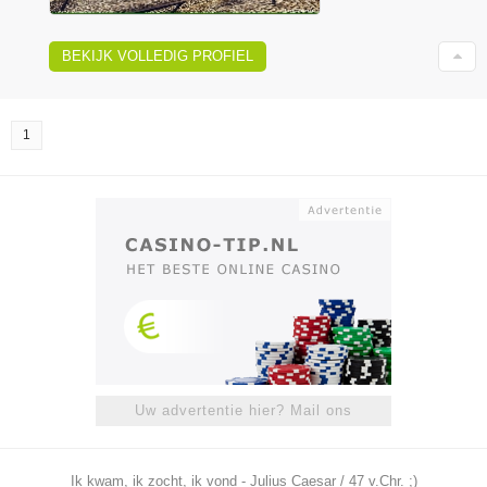
BEKIJK VOLLEDIG PROFIEL
1
Uw advertentie hier? Mail ons
Ik kwam, ik zocht, ik vond - Julius Caesar / 47 v.Chr. ;)