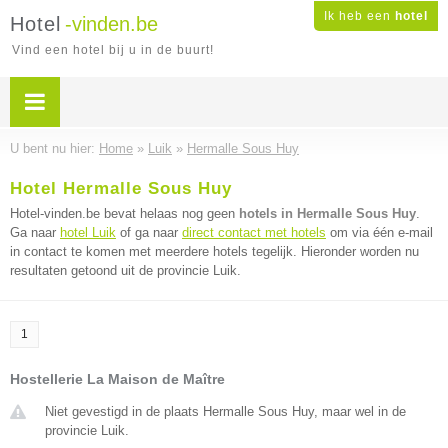
Ik heb een
hotel
Hotel
-vinden.be
Vind een hotel bij u in de buurt!
U bent nu hier:
Home
»
Luik
»
Hermalle Sous Huy
Hotel Hermalle Sous Huy
Hotel-vinden.be bevat helaas nog geen
hotels in Hermalle Sous Huy
.
Ga naar
hotel Luik
of ga naar
direct contact met hotels
om via één e-mail
in contact te komen met meerdere hotels tegelijk. Hieronder worden nu
resultaten getoond uit de provincie Luik.
1
Hostellerie La Maison de Maître
Niet gevestigd in de plaats Hermalle Sous Huy, maar wel in de
provincie Luik.