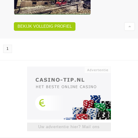
BEKIJK VOLLEDIG PROFIEL
1
Uw advertentie hier? Mail ons