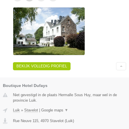
BEKIJK VOLLEDIG PROFIEL
Boutique Hotel Dufays
Niet gevestigd in de plaats Hermalle Sous Huy, maar wel in de
provincie Luik.
Luik
»
Stavelot
|
Google maps
▼
Rue Neuve 115
,
4970
Stavelot
(
Luik
)