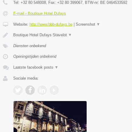
Tel:
+32 80 548008
, Fax:
+32 80 399067
, BTW-nr:
BE 0464533592
E-mail › Boutique Hotel Dufays
Website:
http://www.bbb-dufays.be
|
Screenshot
▼
Boutique Hotel Dufays Stavelot
▼
Diensten onbekend
Openingstijden onbekend
Laatste facebook posts
▼
Sociale media: